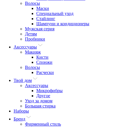
Волосы
Маски
Специальный уход
Стайлинг
Шампуни и кондиционеры
Мужская серия
Детям
Пробники
Аксессуары
Макияж
Кисти
Спонжи
Волосы
Расчески
Твой дом
Аксессуары
Микрофибры
Другое
Уход за домом
Большая стирка
Наборы
Бренд
Фирменный стиль