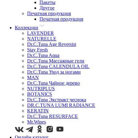
Пакеты
Другое
Печатная продукция
Печатная продукция
Коллекции
LAVENDER
NATURELLE
Dr.C.Tuna Age Reversist
Stay Fresh
Dr.C.Tuna Aqua
Dr.C.Tuna Массажные гели
Dr.C.Tuna CALENDULA OIL
Dr.C.Tuna Уход за ногами
MAN
Dr.C.Tuna Чайное дерево
NUTRIPLUS
BOTANICS
Dr.C.Tuna Экстракт чеснока
DR.C.TUNA LUMI RADIANCE
KERATIN
Dr.C.Tuna RESURFACE
Mr.Wipes
Онлайн каталог