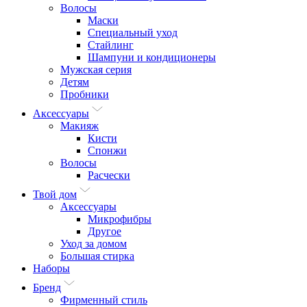
Волосы
Маски
Специальный уход
Стайлинг
Шампуни и кондиционеры
Мужская серия
Детям
Пробники
Аксессуары
Макияж
Кисти
Спонжи
Волосы
Расчески
Твой дом
Аксессуары
Микрофибры
Другое
Уход за домом
Большая стирка
Наборы
Бренд
Фирменный стиль