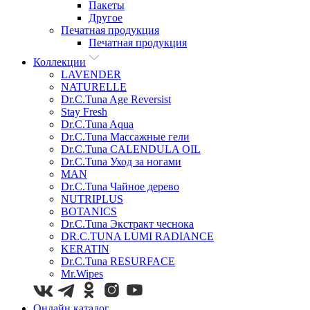
Пакеты
Другое
Печатная продукция
Печатная продукция
Коллекции
LAVENDER
NATURELLE
Dr.C.Tuna Age Reversist
Stay Fresh
Dr.C.Tuna Aqua
Dr.C.Tuna Массажные гели
Dr.C.Tuna CALENDULA OIL
Dr.C.Tuna Уход за ногами
MAN
Dr.C.Tuna Чайное дерево
NUTRIPLUS
BOTANICS
Dr.C.Tuna Экстракт чеснока
DR.C.TUNA LUMI RADIANCE
KERATIN
Dr.C.Tuna RESURFACE
Mr.Wipes
Онлайн каталог