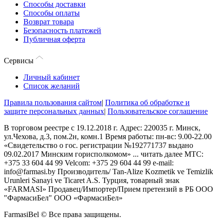
Способы доставки
Способы оплаты
Возврат товара
Безопасность платежей
Публичная оферта
Сервисы
Личный кабинет
Список желаний
Правила пользования сайтом
|
Политика об обработке и
защите персональных данных
|
Пользовательское соглашение
В торговом реестре с 19.12.2018 г. Адрес: 220035 г. Минск,
ул.Чехова, д.3, пом.2н, комн.1 Время работы: пн-вс: 9.00-22.00
«Свидетельство о гос. регистрации №192771737 выдано
09.02.2017 Минским горисполкомом»
...
читать далее
МТС:
+375 33 604 44 99 Velcom: +375 29 604 44 99 e-mail:
info@farmasi.by Производитель/ Tan-Alize Kozmetik ve Temizlik
Urunleri Sanayi ve Ticaret A.S. Турция, товарный знак
«FARMASI» Продавец/Импортер/Прием претензий в РБ ООО
"ФармасиБел" ООО «ФармасиБел»
FarmasiBel © Все права защищены.