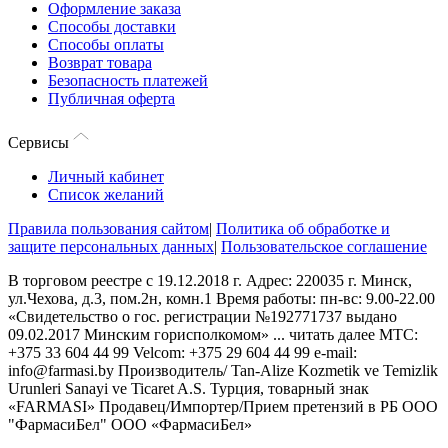
Оформление заказа
Способы доставки
Способы оплаты
Возврат товара
Безопасность платежей
Публичная оферта
Сервисы
Личный кабинет
Список желаний
Правила пользования сайтом
|
Политика об обработке и
защите персональных данных
|
Пользовательское соглашение
В торговом реестре с 19.12.2018 г. Адрес: 220035 г. Минск,
ул.Чехова, д.3, пом.2н, комн.1 Время работы: пн-вс: 9.00-22.00
«Свидетельство о гос. регистрации №192771737 выдано
09.02.2017 Минским горисполкомом»
...
читать далее
МТС:
+375 33 604 44 99 Velcom: +375 29 604 44 99 e-mail:
info@farmasi.by Производитель/ Tan-Alize Kozmetik ve Temizlik
Urunleri Sanayi ve Ticaret A.S. Турция, товарный знак
«FARMASI» Продавец/Импортер/Прием претензий в РБ ООО
"ФармасиБел" ООО «ФармасиБел»