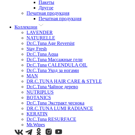
Пакеты
Другое
Печатная продукция
Печатная продукция
Коллекции
LAVENDER
NATURELLE
Dr.C.Tuna Age Reversist
Stay Fresh
Dr.C.Tuna Aqua
Dr.C.Tuna Массажные гели
Dr.C.Tuna CALENDULA OIL
Dr.C.Tuna Уход за ногами
MAN
DR.C.TUNA HAIR CARE & STYLE
Dr.C.Tuna Чайное дерево
NUTRIPLUS
BOTANICS
Dr.C.Tuna Экстракт чеснока
DR.C.TUNA LUMI RADIANCE
KERATIN
Dr.C.Tuna RESURFACE
Mr.Wipes