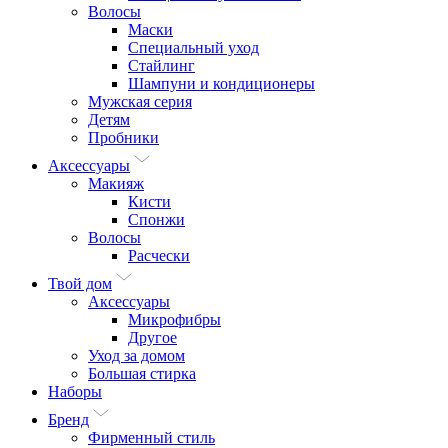
Волосы
Маски
Специальный уход
Стайлинг
Шампуни и кондиционеры
Мужская серия
Детям
Пробники
Аксессуары
Макияж
Кисти
Спонжи
Волосы
Расчески
Твой дом
Аксессуары
Микрофибры
Другое
Уход за домом
Большая стирка
Наборы
Бренд
Фирменный стиль