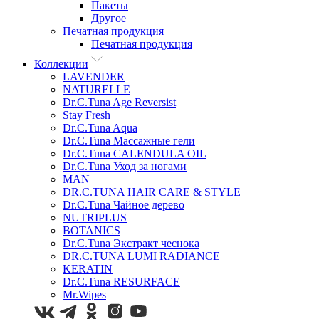
Пакеты
Другое
Печатная продукция
Печатная продукция
Коллекции
LAVENDER
NATURELLE
Dr.C.Tuna Age Reversist
Stay Fresh
Dr.C.Tuna Aqua
Dr.C.Tuna Массажные гели
Dr.C.Tuna CALENDULA OIL
Dr.C.Tuna Уход за ногами
MAN
DR.C.TUNA HAIR CARE & STYLE
Dr.C.Tuna Чайное дерево
NUTRIPLUS
BOTANICS
Dr.C.Tuna Экстракт чеснока
DR.C.TUNA LUMI RADIANCE
KERATIN
Dr.C.Tuna RESURFACE
Mr.Wipes