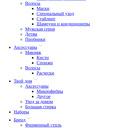
Волосы
Маски
Специальный уход
Стайлинг
Шампуни и кондиционеры
Мужская серия
Детям
Пробники
Аксессуары
Макияж
Кисти
Спонжи
Волосы
Расчески
Твой дом
Аксессуары
Микрофибры
Другое
Уход за домом
Большая стирка
Наборы
Бренд
Фирменный стиль