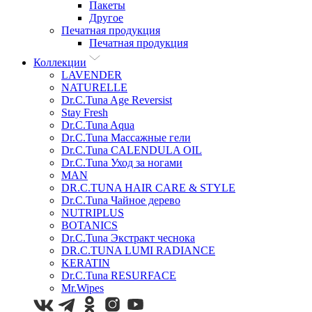
Пакеты
Другое
Печатная продукция
Печатная продукция
Коллекции
LAVENDER
NATURELLE
Dr.C.Tuna Age Reversist
Stay Fresh
Dr.C.Tuna Aqua
Dr.C.Tuna Массажные гели
Dr.C.Tuna CALENDULA OIL
Dr.C.Tuna Уход за ногами
MAN
DR.C.TUNA HAIR CARE & STYLE
Dr.C.Tuna Чайное дерево
NUTRIPLUS
BOTANICS
Dr.C.Tuna Экстракт чеснока
DR.C.TUNA LUMI RADIANCE
KERATIN
Dr.C.Tuna RESURFACE
Mr.Wipes