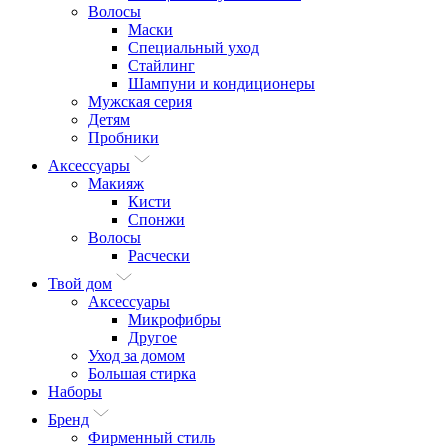
Волосы
Маски
Специальный уход
Стайлинг
Шампуни и кондиционеры
Мужская серия
Детям
Пробники
Аксессуары
Макияж
Кисти
Спонжи
Волосы
Расчески
Твой дом
Аксессуары
Микрофибры
Другое
Уход за домом
Большая стирка
Наборы
Бренд
Фирменный стиль