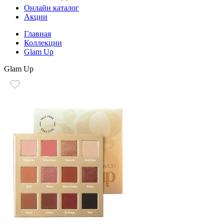
Онлайн каталог
Акции
Главная
Коллекции
Glam Up
Glam Up