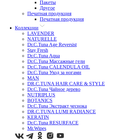
Пакеты
Другое
Печатная продукция
Печатная продукция
Коллекции
LAVENDER
NATURELLE
Dr.C.Tuna Age Reversist
Stay Fresh
Dr.C.Tuna Aqua
Dr.C.Tuna Массажные гели
Dr.C.Tuna CALENDULA OIL
Dr.C.Tuna Уход за ногами
MAN
DR.C.TUNA HAIR CARE & STYLE
Dr.C.Tuna Чайное дерево
NUTRIPLUS
BOTANICS
Dr.C.Tuna Экстракт чеснока
DR.C.TUNA LUMI RADIANCE
KERATIN
Dr.C.Tuna RESURFACE
Mr.Wipes