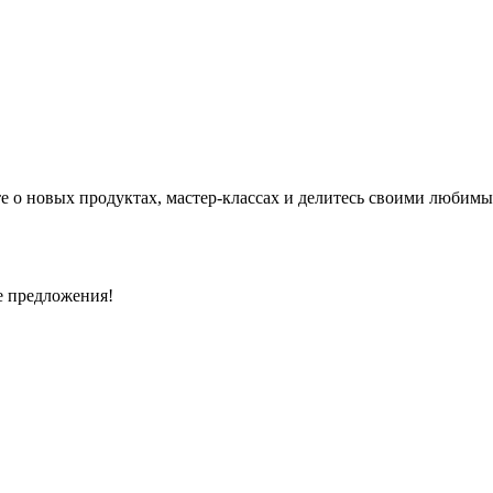
е о новых продуктах, мастер-классах и делитесь своими любимы
е предложения!