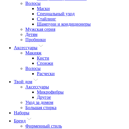
Волосы
Маски
Специальный уход
Стайлинг
Шампуни и кондиционеры
Мужская серия
Детям
Пробники
Аксессуары
Макияж
Кисти
Спонжи
Волосы
Расчески
Твой дом
Аксессуары
Микрофибры
Другое
Уход за домом
Большая стирка
Наборы
Бренд
Фирменный стиль