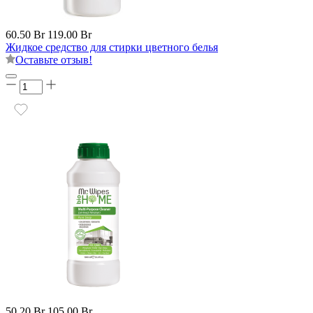
60.50 Br
119.00 Br
Жидкое средство для стирки цветного белья
Оставьте отзыв!
50.20 Br
105.00 Br