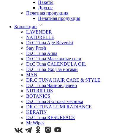
Пакеты
Другое
Печатная продукция
Печатная продукция
Коллекции
LAVENDER
NATURELLE
Dr.C.Tuna Age Reversist
Stay Fresh
Dr.C.Tuna Aqua
Dr.C.Tuna Массажные гели
Dr.C.Tuna CALENDULA OIL
Dr.C.Tuna Уход за ногами
MAN
DR.C.TUNA HAIR CARE & STYLE
Dr.C.Tuna Чайное дерево
NUTRIPLUS
BOTANICS
Dr.C.Tuna Экстракт чеснока
DR.C.TUNA LUMI RADIANCE
KERATIN
Dr.C.Tuna RESURFACE
Mr.Wipes