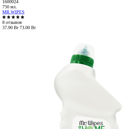
1600024
750 мл.
MR.WIPES
8 отзывов
37.90 Br
73.00 Br