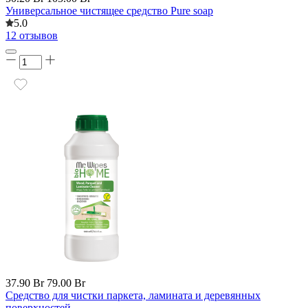
Универсальное чистящее средство Pure soap
5.0
12 отзывов
37.90 Br
79.00 Br
Средство для чистки паркета, ламината и деревянных
поверхностей