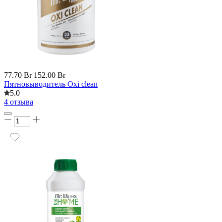
77.70 Br
152.00 Br
Пятновыводитель Oxi clean
5.0
4 отзыва