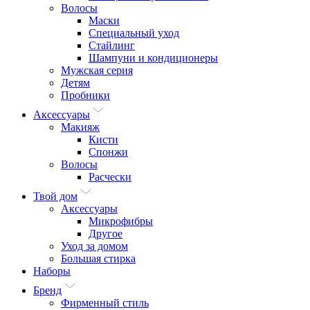
Волосы
Маски
Специальный уход
Стайлинг
Шампуни и кондиционеры
Мужская серия
Детям
Пробники
Аксессуары
Макияж
Кисти
Спонжи
Волосы
Расчески
Твой дом
Аксессуары
Микрофибры
Другое
Уход за домом
Большая стирка
Наборы
Бренд
Фирменный стиль