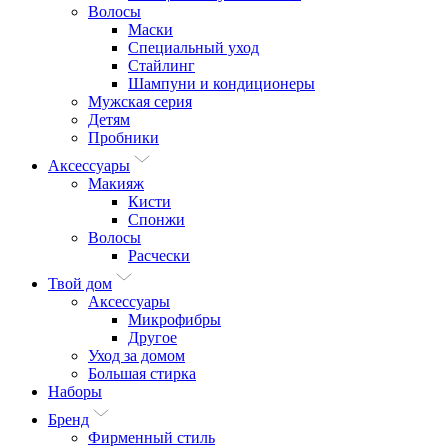
Волосы
Маски
Специальный уход
Стайлинг
Шампуни и кондиционеры
Мужская серия
Детям
Пробники
Аксессуары
Макияж
Кисти
Спонжи
Волосы
Расчески
Твой дом
Аксессуары
Микрофибры
Другое
Уход за домом
Большая стирка
Наборы
Бренд
Фирменный стиль