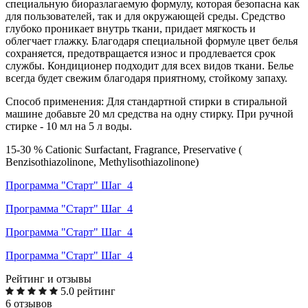
специальную биоразлагаемую формулу, которая безопасна как
для пользователей, так и для окружающей среды. Средство
глубоко проникает внутрь ткани, придает мягкость и
облегчает глажку. Благодаря специальной формуле цвет белья
сохраняется, предотвращается износ и продлевается срок
службы. Кондиционер подходит для всех видов ткани. Белье
всегда будет свежим благодаря приятному, стойкому запаху.
Способ применения: Для стандартной стирки в стиральной
машине добавьте 20 мл средства на одну стирку. При ручной
стирке - 10 мл на 5 л воды.
15-30 % Cationic Surfactant, Fragrance,
Preservative (
Benzisothiazolinone, Methylisothiazolinone)
Программа "Старт" Шаг_4
Программа "Старт" Шаг_4
Программа "Старт" Шаг_4
Программа "Старт" Шаг_4
Рейтинг и отзывы
5.0 рейтинг
6 отзывов