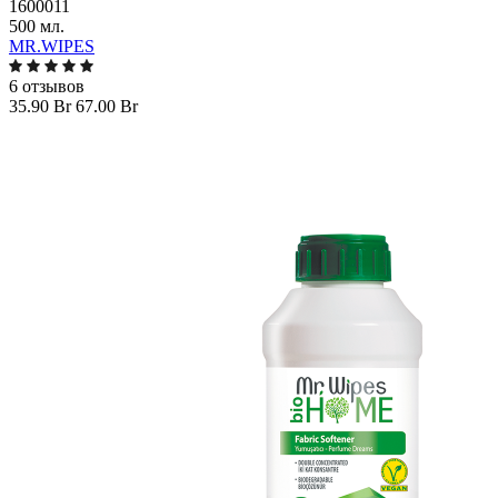
1600011
500 мл.
MR.WIPES
6 отзывов
35.90 Br
67.00 Br