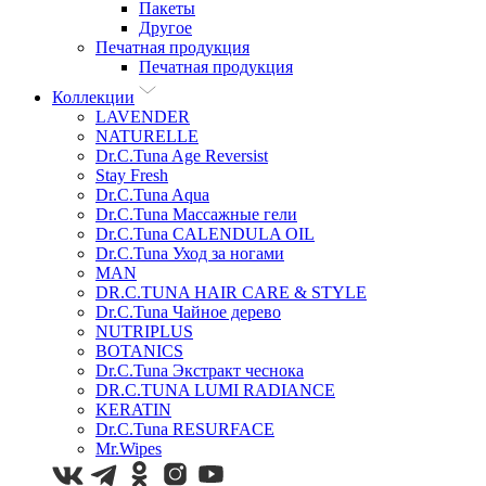
Пакеты
Другое
Печатная продукция
Печатная продукция
Коллекции
LAVENDER
NATURELLE
Dr.C.Tuna Age Reversist
Stay Fresh
Dr.C.Tuna Aqua
Dr.C.Tuna Массажные гели
Dr.C.Tuna CALENDULA OIL
Dr.C.Tuna Уход за ногами
MAN
DR.C.TUNA HAIR CARE & STYLE
Dr.C.Tuna Чайное дерево
NUTRIPLUS
BOTANICS
Dr.C.Tuna Экстракт чеснока
DR.C.TUNA LUMI RADIANCE
KERATIN
Dr.C.Tuna RESURFACE
Mr.Wipes