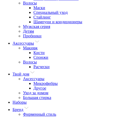
Волосы
Маски
Специальный уход
Стайлинг
Шампуни и кондиционеры
Мужская серия
Детям
Пробники
Аксессуары
Макияж
Кисти
Спонжи
Волосы
Расчески
Твой дом
Аксессуары
Микрофибры
Другое
Уход за домом
Большая стирка
Наборы
Бренд
Фирменный стиль