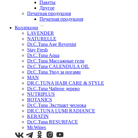
Пакеты
Другое
Печатная продукция
Печатная продукция
Коллекции
LAVENDER
NATURELLE
Dr.C.Tuna Age Reversist
Stay Fresh
Dr.C.Tuna Aqua
Dr.C.Tuna Массажные гели
Dr.C.Tuna CALENDULA OIL
Dr.C.Tuna Уход за ногами
MAN
DR.C.TUNA HAIR CARE & STYLE
Dr.C.Tuna Чайное дерево
NUTRIPLUS
BOTANICS
Dr.C.Tuna Экстракт чеснока
DR.C.TUNA LUMI RADIANCE
KERATIN
Dr.C.Tuna RESURFACE
Mr.Wipes