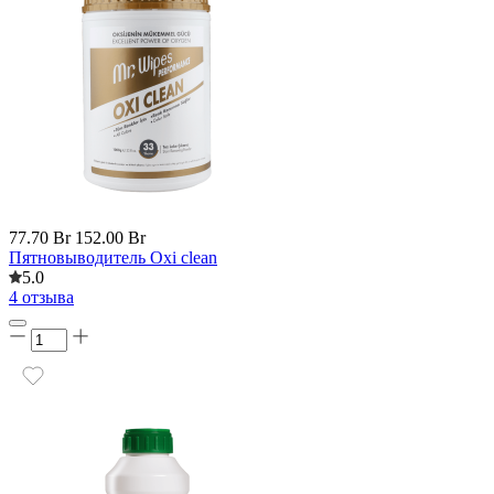
77.70 Br
152.00 Br
Пятновыводитель Oxi clean
5.0
4 отзыва