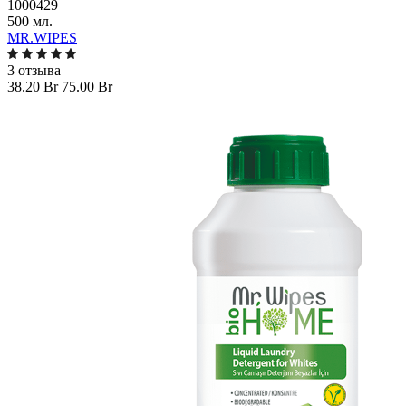
1000429
500 мл.
MR.WIPES
3 отзыва
38.20 Br
75.00 Br