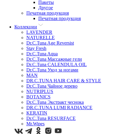
Пакеты
Другое
Печатная продукция
Печатная продукция
Коллекции
LAVENDER
NATURELLE
Dr.C.Tuna Age Reversist
Stay Fresh
Dr.C.Tuna Aqua
Dr.C.Tuna Массажные гели
Dr.C.Tuna CALENDULA OIL
Dr.C.Tuna Уход за ногами
MAN
DR.C.TUNA HAIR CARE & STYLE
Dr.C.Tuna Чайное дерево
NUTRIPLUS
BOTANICS
Dr.C.Tuna Экстракт чеснока
DR.C.TUNA LUMI RADIANCE
KERATIN
Dr.C.Tuna RESURFACE
Mr.Wipes