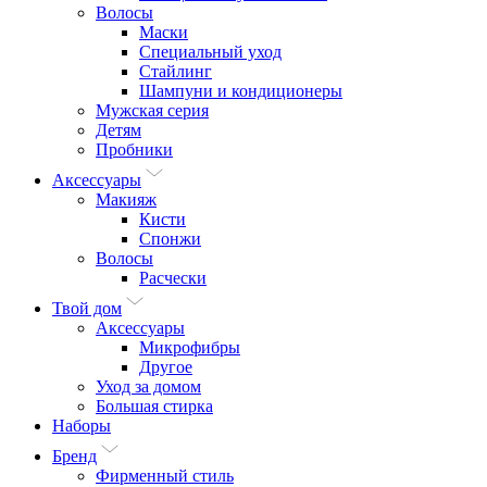
Волосы
Маски
Специальный уход
Стайлинг
Шампуни и кондиционеры
Мужская серия
Детям
Пробники
Аксессуары
Макияж
Кисти
Спонжи
Волосы
Расчески
Твой дом
Аксессуары
Микрофибры
Другое
Уход за домом
Большая стирка
Наборы
Бренд
Фирменный стиль