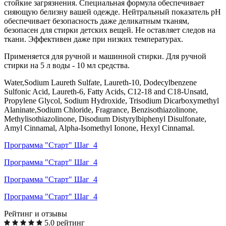
стойкие загрязнения. Специальная формула обеспечивает
сияющую белизну вашей одежде. Нейтральный показатель рН
обеспечивает безопасность даже деликатным тканям,
безопасен для стирки детских вещей. Не оставляет следов на
ткани. Эффективен даже при низких температурах.
Применяется для ручной и машинной стирки. Для ручной
стирки на 5 л воды - 10 мл средства.
Water,Sodium Laureth Sulfate, Laureth-10, Dodecylbenzene
Sulfonic Acid, Laureth-6, Fatty Acids, C12-18 and C18-Unsatd,
Propylene Glycol, Sodium Hydroxide, Trisodium Dicarboxymethyl
Alaninate,Sodium Chloride, Fragrance, Benzisothiazolinone,
Methylisothiazolinone, Disodıum Distyrylbiphenyl Disulfonate,
Amyl Cinnamal, Alpha-Isomethyl Ionone, Hexyl Cinnamal.
Программа "Старт" Шаг_4
Программа "Старт" Шаг_4
Программа "Старт" Шаг_4
Программа "Старт" Шаг_4
Рейтинг и отзывы
5.0 рейтинг