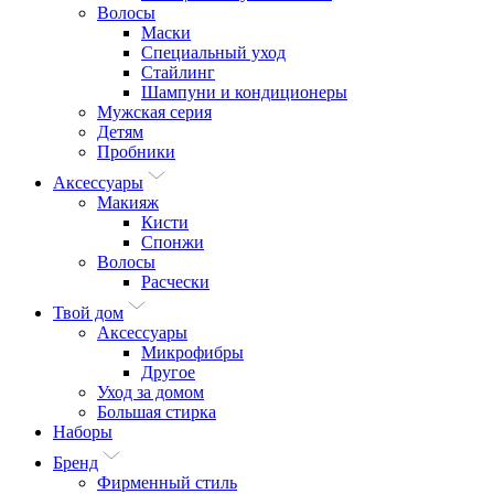
Волосы
Маски
Специальный уход
Стайлинг
Шампуни и кондиционеры
Мужская серия
Детям
Пробники
Аксессуары
Макияж
Кисти
Спонжи
Волосы
Расчески
Твой дом
Аксессуары
Микрофибры
Другое
Уход за домом
Большая стирка
Наборы
Бренд
Фирменный стиль