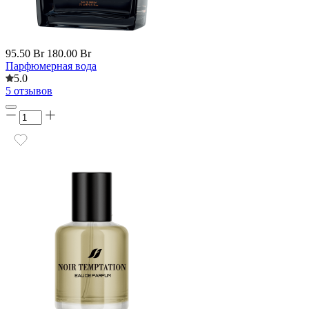
95.50 Br
180.00 Br
Парфюмерная вода
5.0
5 отзывов