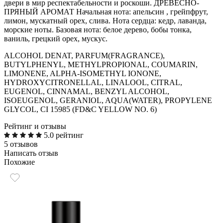
двери в мир респектабельности и роскоши. ДРЕВЕСНО-
ПРЯНЫЙ АРОМАТ Начальная нота: апельсин , грейпфрут,
лимон, мускатный орех, слива. Нота сердца: кедр, лаванда,
морские ноты. Базовая нота: белое дерево, бобы тонка,
ваниль, грецкий орех, мускус.
ALCOHOL DENAT, PARFUM(FRAGRANCE),
BUTYLPHENYL, METHYLPROPIONAL, COUMARIN,
LIMONENE, ALPHA-ISOMETHYL IONONE,
HYDROXYCITRONELLAL, LINALOOL, CITRAL,
EUGENOL, CINNAMAL, BENZYL ALCOHOL,
ISOEUGENOL, GERANIOL, AQUA(WATER), PROPYLENE
GLYCOL, CI 15985 (FD&C YELLOW NO. 6)
Рейтинг и отзывы
5.0 рейтинг
5 отзывов
Написать отзыв
Похожие