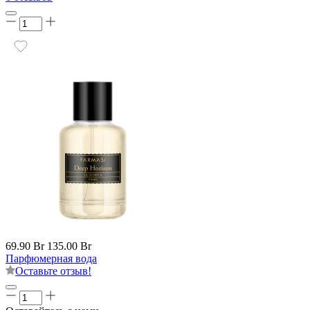
69.90 Br
135.00 Br
Парфюмерная вода
Оставьте отзыв!