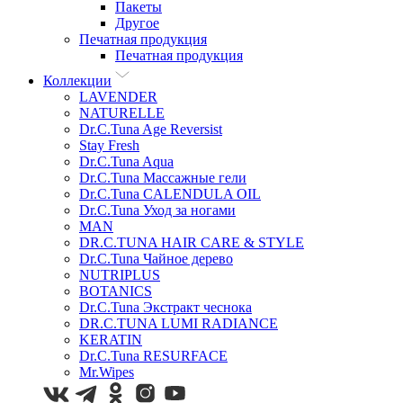
Пакеты
Другое
Печатная продукция
Печатная продукция
Коллекции
LAVENDER
NATURELLE
Dr.C.Tuna Age Reversist
Stay Fresh
Dr.C.Tuna Aqua
Dr.C.Tuna Массажные гели
Dr.C.Tuna CALENDULA OIL
Dr.C.Tuna Уход за ногами
MAN
DR.C.TUNA HAIR CARE & STYLE
Dr.C.Tuna Чайное дерево
NUTRIPLUS
BOTANICS
Dr.C.Tuna Экстракт чеснока
DR.C.TUNA LUMI RADIANCE
KERATIN
Dr.C.Tuna RESURFACE
Mr.Wipes