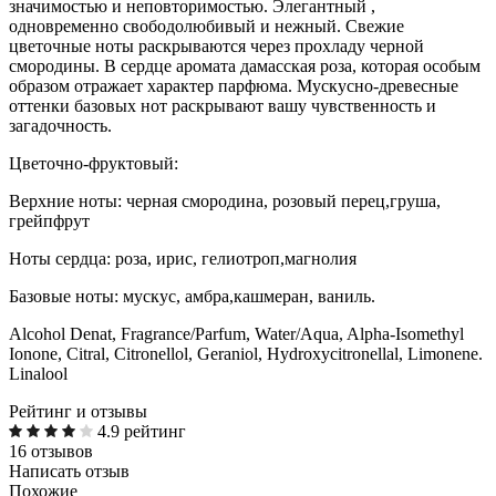
значимостью и неповторимостью. Элегантный ,
одновременно свободолюбивый и нежный. Свежие
цветочные ноты раскрываются через прохладу черной
смородины. В сердце аромата дамасская роза, которая особым
образом отражает характер парфюма. Мускусно-древесные
оттенки базовых нот раскрывают вашу чувственность и
загадочность.
Цветочно-фруктовый:
Верхние ноты: черная смородина, розовый перец,груша,
грейпфрут
Ноты сердца: роза, ирис, гелиотроп,магнолия
Базовые ноты: мускус, амбра,кашмеран, ваниль.
Alcohol Denat, Fragrance/Parfum, Water/Aqua, Alpha-Isomethyl
Ionone, Citral, Citronellol, Geraniol, Hydroxycitronellal, Limonene.
Linalool
Рейтинг и отзывы
4.9 рейтинг
16 отзывов
Написать отзыв
Похожие