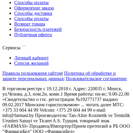
Способы оплаты
Оформление заказа
Способы доставки
Способы оплаты
Возврат товара
Безопасность платежей
Публичная оферта
Сервисы
Личный кабинет
Список желаний
Правила пользования сайтом
|
Политика об обработке и
защите персональных данных
|
Пользовательское соглашение
В торговом реестре с 19.12.2018 г. Адрес: 220035 г. Минск,
ул.Чехова, д.3, пом.2н, комн.1 Время работы: пн-вс: 9.00-22.00
«Свидетельство о гос. регистрации №192771737 выдано
09.02.2017 Минским горисполкомом»
...
читать далее
МТС:
+375 33 604 44 99 Velcom: +375 29 604 44 99 e-mail:
info@farmasi.by Производитель/ Tan-Alize Kozmetik ve Temizlik
Urunleri Sanayi ve Ticaret A.S. Турция, товарный знак
«FARMASI» Продавец/Импортер/Прием претензий в РБ ООО
"ФармасиБел" ООО «ФармасиБел»