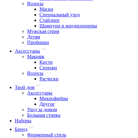
Волосы
Маски
Специальный уход
Стайлинг
Шампуни и кондиционеры
Мужская серия
Детям
Пробники
Аксессуары
Макияж
Кисти
Спонжи
Волосы
Расчески
Твой дом
Аксессуары
Микрофибры
Другое
Уход за домом
Большая стирка
Наборы
Бренд
Фирменный стиль