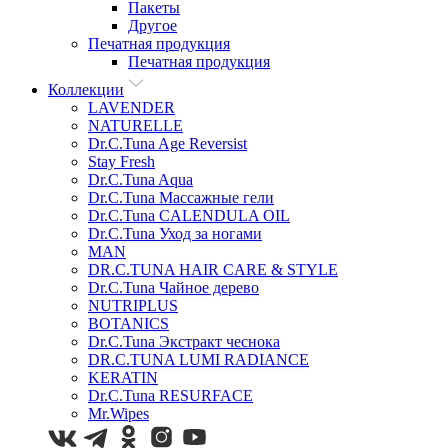
Пакеты
Другое
Печатная продукция
Печатная продукция
Коллекции
LAVENDER
NATURELLE
Dr.C.Tuna Age Reversist
Stay Fresh
Dr.C.Tuna Aqua
Dr.C.Tuna Массажные гели
Dr.C.Tuna CALENDULA OIL
Dr.C.Tuna Уход за ногами
MAN
DR.C.TUNA HAIR CARE & STYLE
Dr.C.Tuna Чайное дерево
NUTRIPLUS
BOTANICS
Dr.C.Tuna Экстракт чеснока
DR.C.TUNA LUMI RADIANCE
KERATIN
Dr.C.Tuna RESURFACE
Mr.Wipes