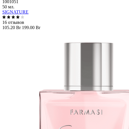
1001051
50 мл.
SIGNATURE
16 отзывов
105.20 Br
199.00 Br