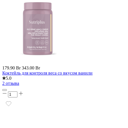
179.90 Br
343.00 Br
Коктейль для контроля веса со вкусом ванили
5.0
2 отзыва