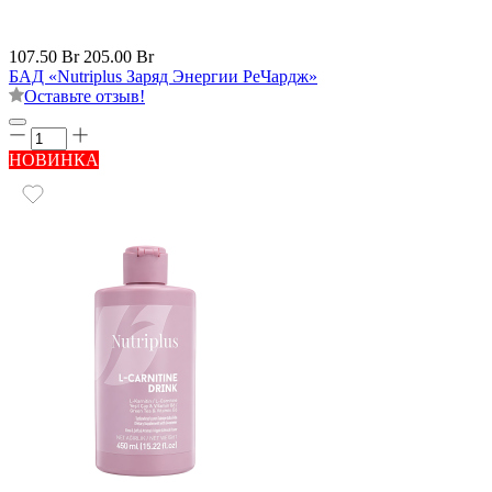
107.50 Br
205.00 Br
БАД «Nutriplus Заряд Энергии РеЧардж»
Оставьте отзыв!
НОВИНКА