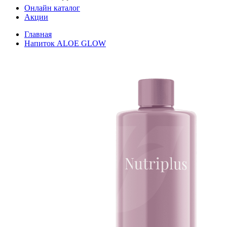
Онлайн каталог
Акции
Главная
Напиток ALOE GLOW