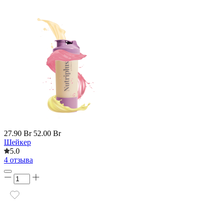
27.90 Br
52.00 Br
Шейкер
5.0
4 отзыва