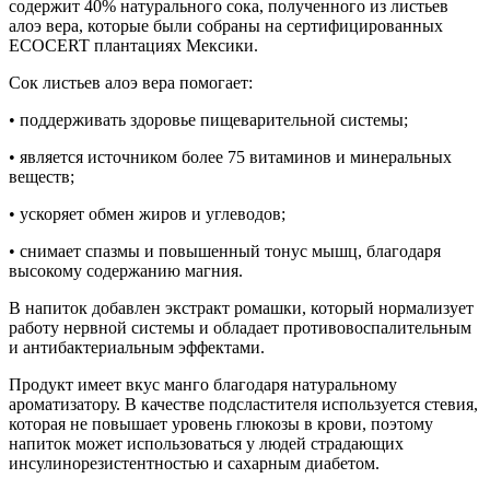
содержит 40% натурального сока, полученного из листьев
алоэ вера, которые были собраны на сертифицированных
ECOCERT плантациях Мексики.
Сок листьев алоэ вера помогает:
• поддерживать здоровье пищеварительной системы;
• является источником более 75 витаминов и минеральных
веществ;
• ускоряет обмен жиров и углеводов;
• снимает спазмы и повышенный тонус мышц, благодаря
высокому содержанию магния.
В напиток добавлен экстракт ромашки, который нормализует
работу нервной системы и обладает противовоспалительным
и антибактериальным эффектами.
Продукт имеет вкус манго благодаря натуральному
ароматизатору. В качестве подсластителя используется стевия,
которая не повышает уровень глюкозы в крови, поэтому
напиток может использоваться у людей страдающих
инсулинорезистентностью и сахарным диабетом.