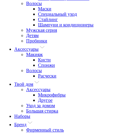
Волосы
Маски
Специальный уход
Стайлинг
Шампуни и кондиционеры
Мужская серия
Детям
Пробники
Аксессуары
Макияж
Кисти
Спонжи
Волосы
Расчески
Твой дом
Аксессуары
Микрофибры
Другое
Уход за домом
Большая стирка
Наборы
Бренд
Фирменный стиль