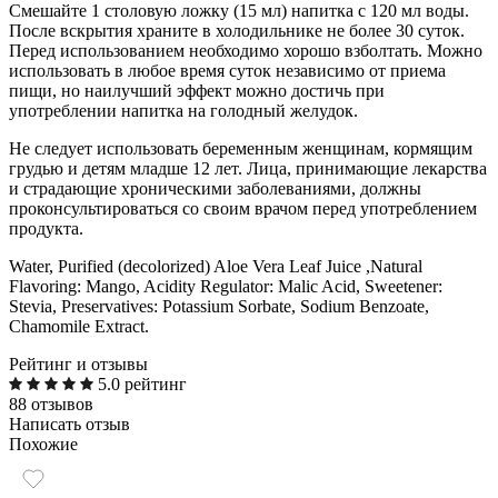
Смешайте 1 столовую ложку (15 мл) напитка с 120 мл воды.
После вскрытия храните в холодильнике не более 30 суток.
Перед использованием необходимо хорошо взболтать. Можно
использовать в любое время суток независимо от приема
пищи, но наилучший эффект можно достичь при
употреблении напитка на голодный желудок.
Не следует использовать беременным женщинам, кормящим
грудью и детям младше 12 лет. Лица, принимающие лекарства
и страдающие хроническими заболеваниями, должны
проконсультироваться со своим врачом перед употреблением
продукта.
Water, Purified (decolorized) Aloe Vera Leaf Juice ,Natural
Flavoring: Mango, Acidity Regulator: Malic Acid, Sweetener:
Stevia, Preservatives: Potassium Sorbate, Sodium Benzoate,
Chamomile Extract.
Рейтинг и отзывы
5.0 рейтинг
88 отзывов
Написать отзыв
Похожие