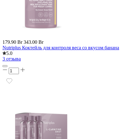
179.90 Br
343.00 Br
Nutriplus Коктейль для контроля веса со вкусом банана
5.0
3 отзыва