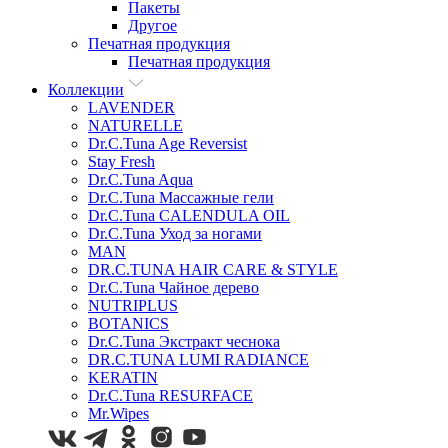
Пакеты
Другое
Печатная продукция
Печатная продукция
Коллекции
LAVENDER
NATURELLE
Dr.C.Tuna Age Reversist
Stay Fresh
Dr.C.Tuna Aqua
Dr.C.Tuna Массажные гели
Dr.C.Tuna CALENDULA OIL
Dr.C.Tuna Уход за ногами
MAN
DR.C.TUNA HAIR CARE & STYLE
Dr.C.Tuna Чайное дерево
NUTRIPLUS
BOTANICS
Dr.C.Tuna Экстракт чеснока
DR.C.TUNA LUMI RADIANCE
KERATIN
Dr.C.Tuna RESURFACE
Mr.Wipes