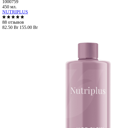
1000759
450 мл.
NUTRIPLUS
88 отзывов
82.50 Br
155.00 Br