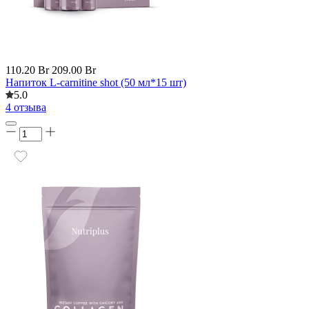
110.20 Br
209.00 Br
Напиток L-carnitine shot (50 мл*15 шт)
5.0
4 отзыва