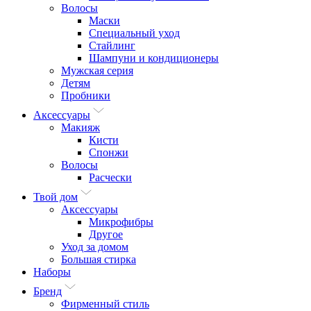
Волосы
Маски
Специальный уход
Стайлинг
Шампуни и кондиционеры
Мужская серия
Детям
Пробники
Аксессуары
Макияж
Кисти
Спонжи
Волосы
Расчески
Твой дом
Аксессуары
Микрофибры
Другое
Уход за домом
Большая стирка
Наборы
Бренд
Фирменный стиль