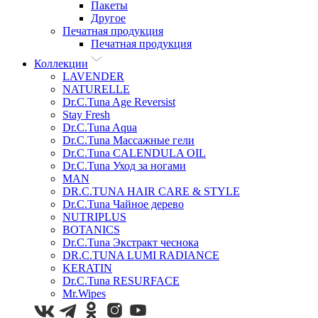
Пакеты
Другое
Печатная продукция
Печатная продукция
Коллекции
LAVENDER
NATURELLE
Dr.C.Tuna Age Reversist
Stay Fresh
Dr.C.Tuna Aqua
Dr.C.Tuna Массажные гели
Dr.C.Tuna CALENDULA OIL
Dr.C.Tuna Уход за ногами
MAN
DR.C.TUNA HAIR CARE & STYLE
Dr.C.Tuna Чайное дерево
NUTRIPLUS
BOTANICS
Dr.C.Tuna Экстракт чеснока
DR.C.TUNA LUMI RADIANCE
KERATIN
Dr.C.Tuna RESURFACE
Mr.Wipes