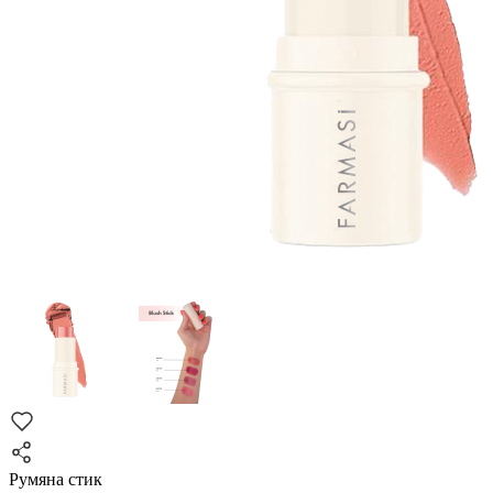
Румяна стик