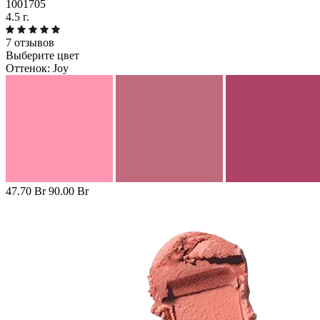
1001705
4.5 г.
7 отзывов
Выберите цвет
Оттенок:
Joy
47.70 Br
90.00 Br