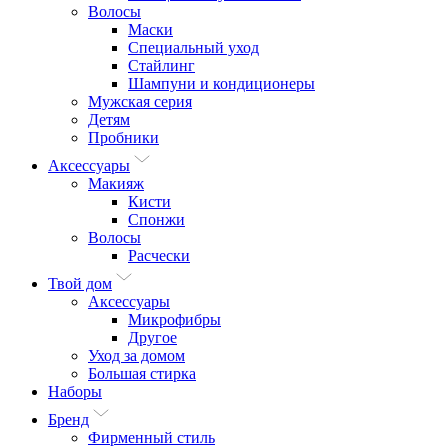
Волосы
Маски
Специальный уход
Стайлинг
Шампуни и кондиционеры
Мужская серия
Детям
Пробники
Аксессуары
Макияж
Кисти
Спонжи
Волосы
Расчески
Твой дом
Аксессуары
Микрофибры
Другое
Уход за домом
Большая стирка
Наборы
Бренд
Фирменный стиль