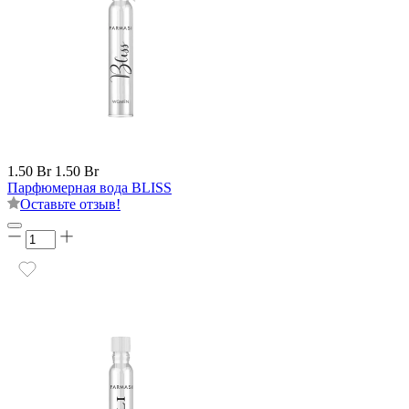
1.50 Br
1.50 Br
Парфюмерная вода BLISS
Оставьте отзыв!