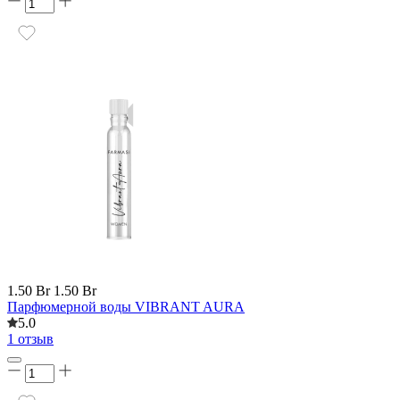
1.50 Br
1.50 Br
Парфюмерной воды VIBRANT AURA
5.0
1 отзыв