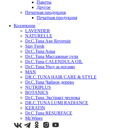
Пакеты
Другое
Печатная продукция
Печатная продукция
Коллекции
LAVENDER
NATURELLE
Dr.C.Tuna Age Reversist
Stay Fresh
Dr.C.Tuna Aqua
Dr.C.Tuna Массажные гели
Dr.C.Tuna CALENDULA OIL
Dr.C.Tuna Уход за ногами
MAN
DR.C.TUNA HAIR CARE & STYLE
Dr.C.Tuna Чайное дерево
NUTRIPLUS
BOTANICS
Dr.C.Tuna Экстракт чеснока
DR.C.TUNA LUMI RADIANCE
KERATIN
Dr.C.Tuna RESURFACE
Mr.Wipes