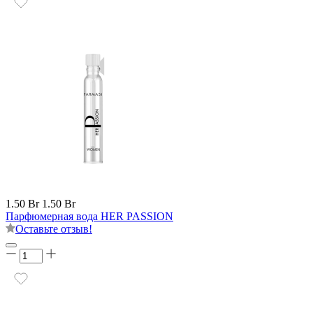
1.50 Br
1.50 Br
Парфюмерная вода HER PASSION
Оставьте отзыв!