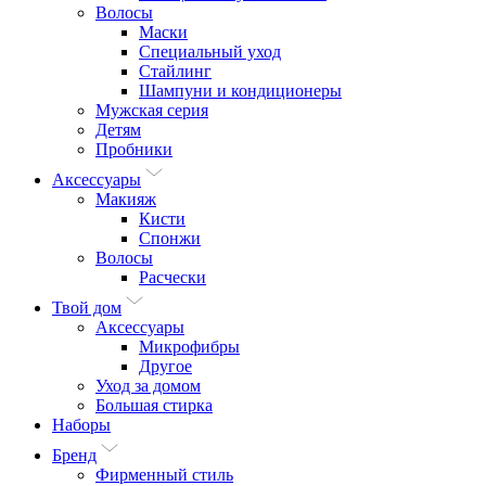
Волосы
Маски
Специальный уход
Стайлинг
Шампуни и кондиционеры
Мужская серия
Детям
Пробники
Аксессуары
Макияж
Кисти
Спонжи
Волосы
Расчески
Твой дом
Аксессуары
Микрофибры
Другое
Уход за домом
Большая стирка
Наборы
Бренд
Фирменный стиль