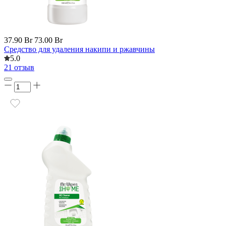
37.90 Br
73.00 Br
Средство для удаления накипи и ржавчины
5.0
21 отзыв