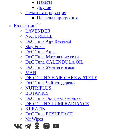
Пакеты
Другое
Печатная продукция
Печатная продукция
Коллекции
LAVENDER
NATURELLE
Dr.C.Tuna Age Reversist
Stay Fresh
Dr.C.Tuna Aqua
Dr.C.Tuna Массажные гели
Dr.C.Tuna CALENDULA OIL
Dr.C.Tuna Уход за ногами
MAN
DR.C.TUNA HAIR CARE & STYLE
Dr.C.Tuna Чайное дерево
NUTRIPLUS
BOTANICS
Dr.C.Tuna Экстракт чеснока
DR.C.TUNA LUMI RADIANCE
KERATIN
Dr.C.Tuna RESURFACE
Mr.Wipes