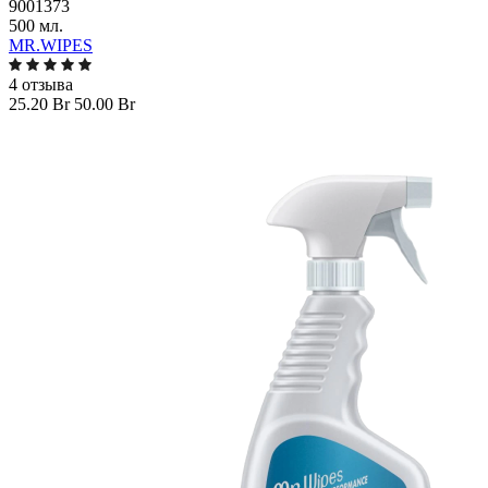
9001373
500 мл.
MR.WIPES
4 отзыва
25.20 Br
50.00 Br