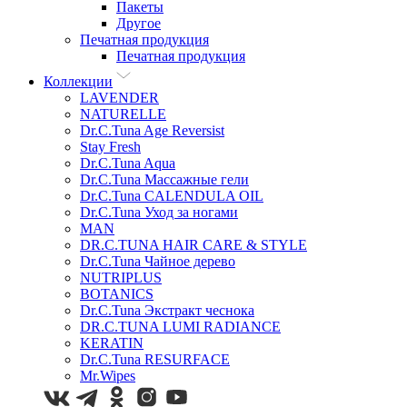
Пакеты
Другое
Печатная продукция
Печатная продукция
Коллекции
LAVENDER
NATURELLE
Dr.C.Tuna Age Reversist
Stay Fresh
Dr.C.Tuna Aqua
Dr.C.Tuna Массажные гели
Dr.C.Tuna CALENDULA OIL
Dr.C.Tuna Уход за ногами
MAN
DR.C.TUNA HAIR CARE & STYLE
Dr.C.Tuna Чайное дерево
NUTRIPLUS
BOTANICS
Dr.C.Tuna Экстракт чеснока
DR.C.TUNA LUMI RADIANCE
KERATIN
Dr.C.Tuna RESURFACE
Mr.Wipes