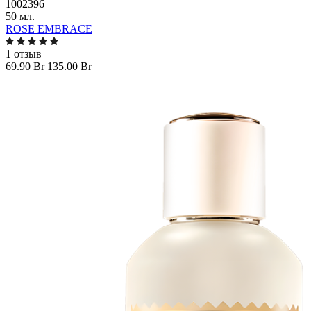
1002396
50 мл.
ROSE EMBRACE
1 отзыв
69.90 Br
135.00 Br