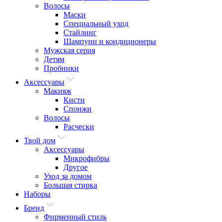
Волосы
Маски
Специальный уход
Стайлинг
Шампуни и кондиционеры
Мужская серия
Детям
Пробники
Аксессуары
Макияж
Кисти
Спонжи
Волосы
Расчески
Твой дом
Аксессуары
Микрофибры
Другое
Уход за домом
Большая стирка
Наборы
Бренд
Фирменный стиль