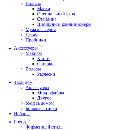
Волосы
Маски
Специальный уход
Стайлинг
Шампуни и кондиционеры
Мужская серия
Детям
Пробники
Аксессуары
Макияж
Кисти
Спонжи
Волосы
Расчески
Твой дом
Аксессуары
Микрофибры
Другое
Уход за домом
Большая стирка
Наборы
Бренд
Фирменный стиль