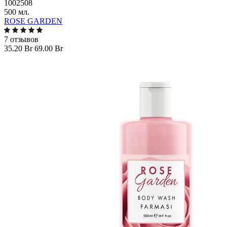
1002508
500 мл.
ROSE GARDEN
7 отзывов
35.20 Br
69.00 Br