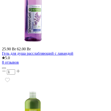
25.90 Br
62.00 Br
Гель для душа расслабляющий c лавандой
5.0
8 отзывов