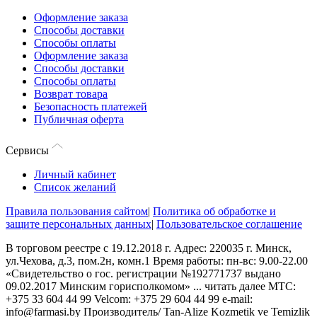
Оформление заказа
Способы доставки
Способы оплаты
Оформление заказа
Способы доставки
Способы оплаты
Возврат товара
Безопасность платежей
Публичная оферта
Сервисы
Личный кабинет
Список желаний
Правила пользования сайтом
|
Политика об обработке и
защите персональных данных
|
Пользовательское соглашение
В торговом реестре с 19.12.2018 г. Адрес: 220035 г. Минск,
ул.Чехова, д.3, пом.2н, комн.1 Время работы: пн-вс: 9.00-22.00
«Свидетельство о гос. регистрации №192771737 выдано
09.02.2017 Минским горисполкомом»
...
читать далее
МТС:
+375 33 604 44 99 Velcom: +375 29 604 44 99 e-mail:
info@farmasi.by Производитель/ Tan-Alize Kozmetik ve Temizlik