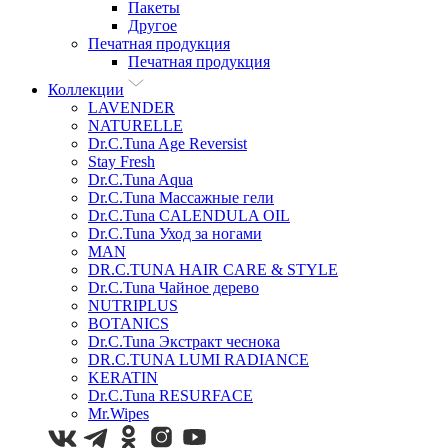
Пакеты
Другое
Печатная продукция
Печатная продукция
Коллекции
LAVENDER
NATURELLE
Dr.C.Tuna Age Reversist
Stay Fresh
Dr.C.Tuna Aqua
Dr.C.Tuna Массажные гели
Dr.C.Tuna CALENDULA OIL
Dr.C.Tuna Уход за ногами
MAN
DR.C.TUNA HAIR CARE & STYLE
Dr.C.Tuna Чайное дерево
NUTRIPLUS
BOTANICS
Dr.C.Tuna Экстракт чеснока
DR.C.TUNA LUMI RADIANCE
KERATIN
Dr.C.Tuna RESURFACE
Mr.Wipes