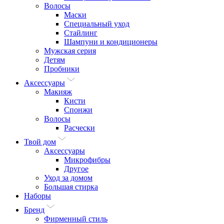
Волосы
Маски
Специальный уход
Стайлинг
Шампуни и кондиционеры
Мужская серия
Детям
Пробники
Аксессуары
Макияж
Кисти
Спонжи
Волосы
Расчески
Твой дом
Аксессуары
Микрофибры
Другое
Уход за домом
Большая стирка
Наборы
Бренд
Фирменный стиль