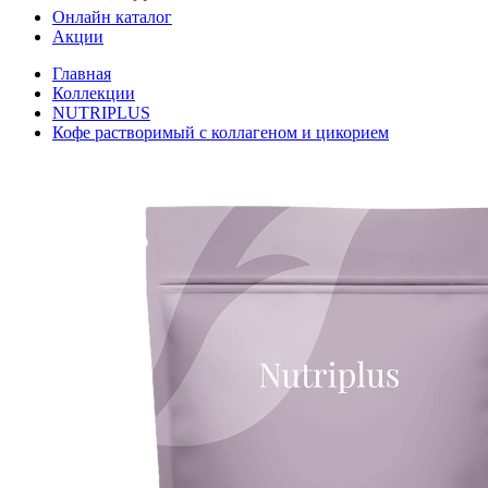
Онлайн каталог
Акции
Главная
Коллекции
NUTRIPLUS
Кофе растворимый с коллагеном и цикорием