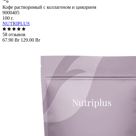
Кофе растворимый с коллагеном и цикорием
9000405
100 г.
NUTRIPLUS
58 отзывов
67.90 Br
129.00 Br