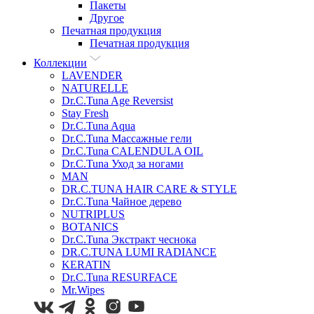
Пакеты
Другое
Печатная продукция
Печатная продукция
Коллекции
LAVENDER
NATURELLE
Dr.C.Tuna Age Reversist
Stay Fresh
Dr.C.Tuna Aqua
Dr.C.Tuna Массажные гели
Dr.C.Tuna CALENDULA OIL
Dr.C.Tuna Уход за ногами
MAN
DR.C.TUNA HAIR CARE & STYLE
Dr.C.Tuna Чайное дерево
NUTRIPLUS
BOTANICS
Dr.C.Tuna Экстракт чеснока
DR.C.TUNA LUMI RADIANCE
KERATIN
Dr.C.Tuna RESURFACE
Mr.Wipes