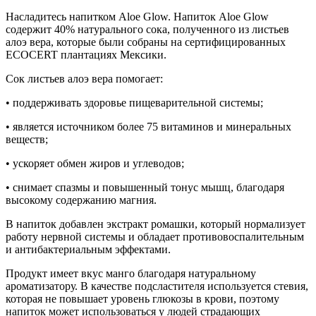
Насладитесь напитком Aloe Glow. Напиток Aloe Glow
содержит 40% натурального сока, полученного из листьев
алоэ вера, которые были собраны на сертифицированных
ECOCERT плантациях Мексики.
Сок листьев алоэ вера помогает:
• поддерживать здоровье пищеварительной системы;
• является источником более 75 витаминов и минеральных
веществ;
• ускоряет обмен жиров и углеводов;
• снимает спазмы и повышенный тонус мышц, благодаря
высокому содержанию магния.
В напиток добавлен экстракт ромашки, который нормализует
работу нервной системы и обладает противовоспалительным
и антибактериальным эффектами.
Продукт имеет вкус манго благодаря натуральному
ароматизатору. В качестве подсластителя используется стевия,
которая не повышает уровень глюкозы в крови, поэтому
напиток может использоваться у людей страдающих