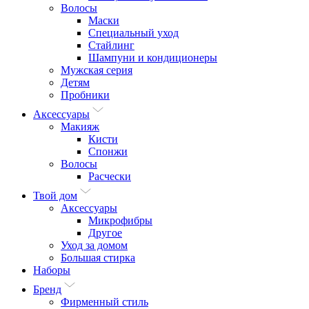
Волосы
Маски
Специальный уход
Стайлинг
Шампуни и кондиционеры
Мужская серия
Детям
Пробники
Аксессуары
Макияж
Кисти
Спонжи
Волосы
Расчески
Твой дом
Аксессуары
Микрофибры
Другое
Уход за домом
Большая стирка
Наборы
Бренд
Фирменный стиль