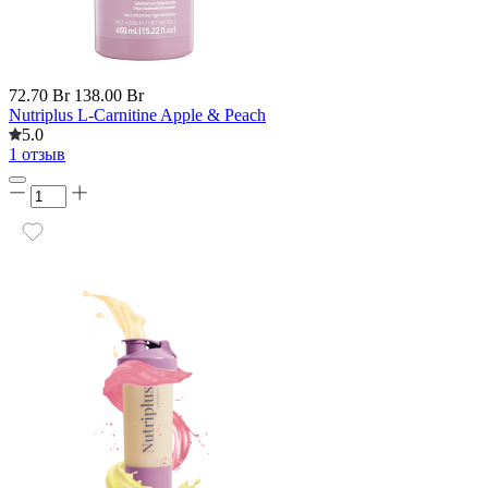
72.70 Br
138.00 Br
Nutriplus L-Carnitine Apple & Peach
5.0
1 отзыв