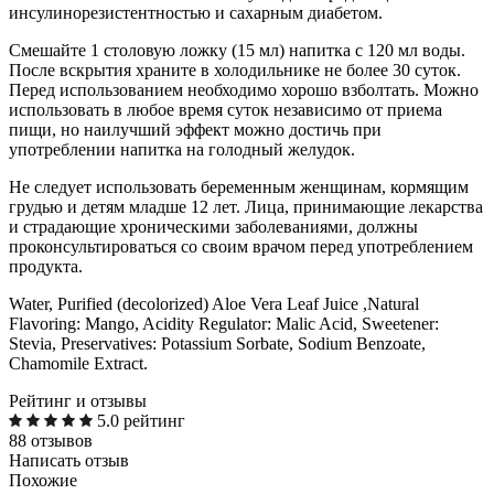
инсулинорезистентностью и сахарным диабетом.
Смешайте 1 столовую ложку (15 мл) напитка с 120 мл воды.
После вскрытия храните в холодильнике не более 30 суток.
Перед использованием необходимо хорошо взболтать. Можно
использовать в любое время суток независимо от приема
пищи, но наилучший эффект можно достичь при
употреблении напитка на голодный желудок.
Не следует использовать беременным женщинам, кормящим
грудью и детям младше 12 лет. Лица, принимающие лекарства
и страдающие хроническими заболеваниями, должны
проконсультироваться со своим врачом перед употреблением
продукта.
Water, Purified (decolorized) Aloe Vera Leaf Juice ,Natural
Flavoring: Mango, Acidity Regulator: Malic Acid, Sweetener:
Stevia, Preservatives: Potassium Sorbate, Sodium Benzoate,
Chamomile Extract.
Рейтинг и отзывы
5.0 рейтинг
88 отзывов
Написать отзыв
Похожие