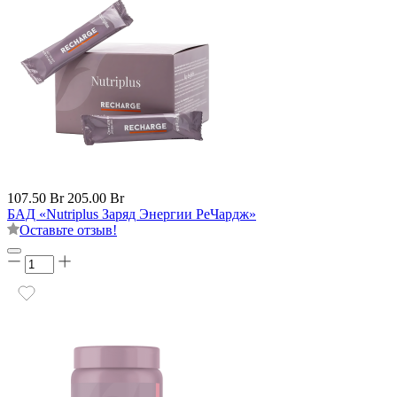
107.50 Br
205.00 Br
БАД «Nutriplus Заряд Энергии РеЧардж»
Оставьте отзыв!