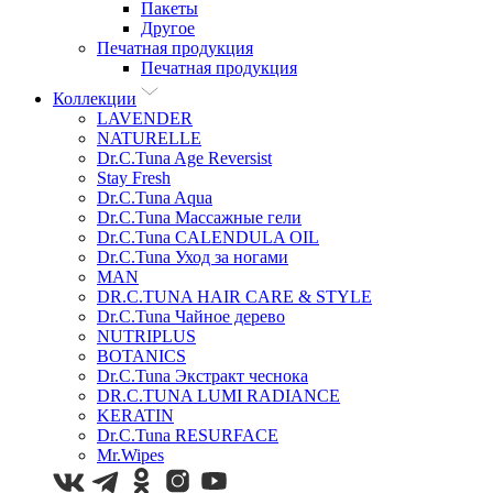
Пакеты
Другое
Печатная продукция
Печатная продукция
Коллекции
LAVENDER
NATURELLE
Dr.C.Tuna Age Reversist
Stay Fresh
Dr.C.Tuna Aqua
Dr.C.Tuna Массажные гели
Dr.C.Tuna CALENDULA OIL
Dr.C.Tuna Уход за ногами
MAN
DR.C.TUNA HAIR CARE & STYLE
Dr.C.Tuna Чайное дерево
NUTRIPLUS
BOTANICS
Dr.C.Tuna Экстракт чеснока
DR.C.TUNA LUMI RADIANCE
KERATIN
Dr.C.Tuna RESURFACE
Mr.Wipes