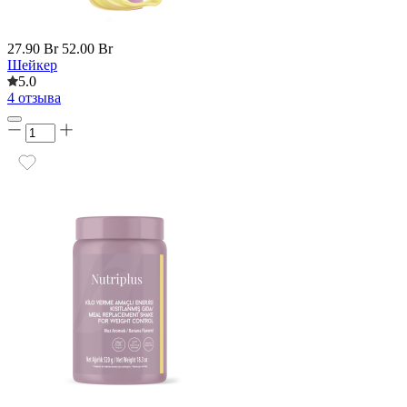
27.90 Br
52.00 Br
Шейкер
5.0
4 отзыва