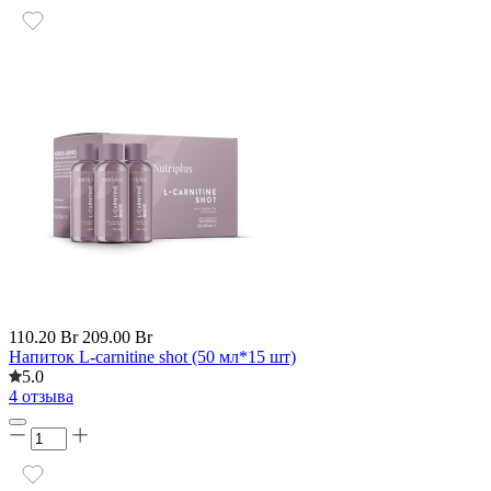
110.20 Br
209.00 Br
Напиток L-carnitine shot (50 мл*15 шт)
5.0
4 отзыва