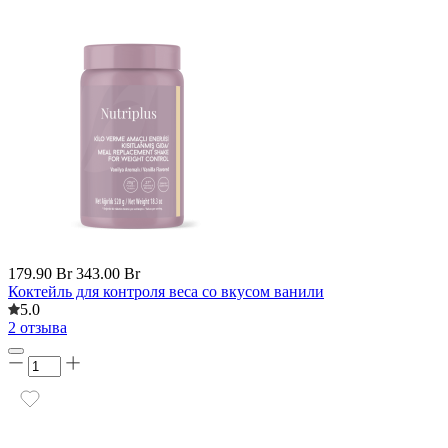
179.90 Br
343.00 Br
Коктейль для контроля веса со вкусом ванили
5.0
2 отзыва