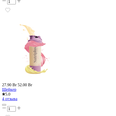
27.90 Br
52.00 Br
Шейкер
5.0
4 отзыва