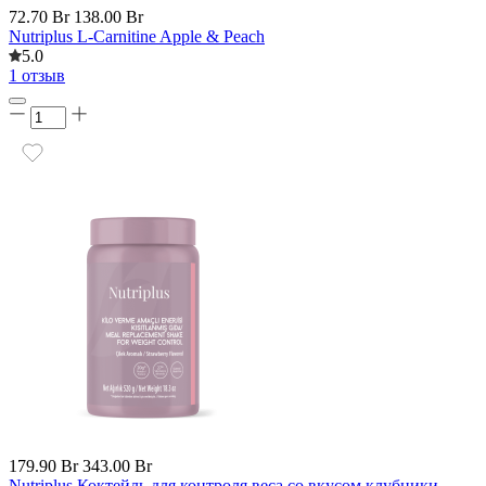
72.70 Br
138.00 Br
Nutriplus L-Carnitine Apple & Peach
5.0
1 отзыв
179.90 Br
343.00 Br
Nutriplus Коктейль для контроля веса со вкусом клубники