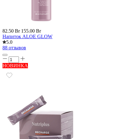
82.50 Br
155.00 Br
Напиток ALOE GLOW
5.0
88 отзывов
НОВИНКА