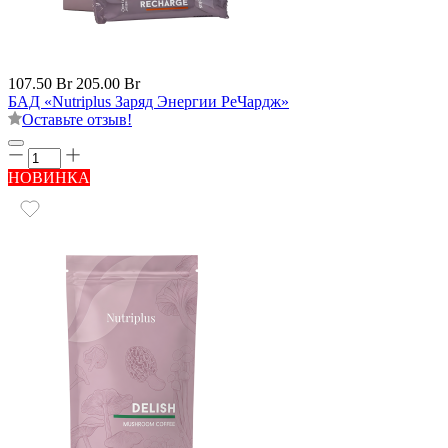
107.50 Br
205.00 Br
БАД «Nutriplus Заряд Энергии РеЧардж»
Оставьте отзыв!
НОВИНКА