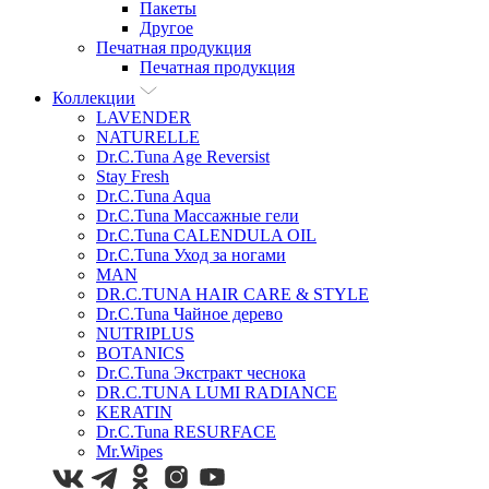
Пакеты
Другое
Печатная продукция
Печатная продукция
Коллекции
LAVENDER
NATURELLE
Dr.C.Tuna Age Reversist
Stay Fresh
Dr.C.Tuna Aqua
Dr.C.Tuna Массажные гели
Dr.C.Tuna CALENDULA OIL
Dr.C.Tuna Уход за ногами
MAN
DR.C.TUNA HAIR CARE & STYLE
Dr.C.Tuna Чайное дерево
NUTRIPLUS
BOTANICS
Dr.C.Tuna Экстракт чеснока
DR.C.TUNA LUMI RADIANCE
KERATIN
Dr.C.Tuna RESURFACE
Mr.Wipes