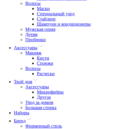
Волосы
Маски
Специальный уход
Стайлинг
Шампуни и кондиционеры
Мужская серия
Детям
Пробники
Аксессуары
Макияж
Кисти
Спонжи
Волосы
Расчески
Твой дом
Аксессуары
Микрофибры
Другое
Уход за домом
Большая стирка
Наборы
Бренд
Фирменный стиль