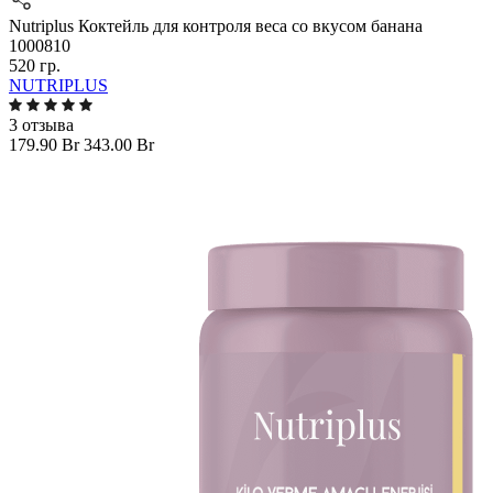
Nutriplus Коктейль для контроля веса со вкусом банана
1000810
520 гр.
NUTRIPLUS
3 отзыва
179.90 Br
343.00 Br