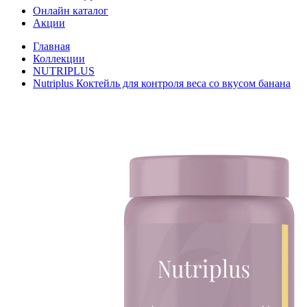
Онлайн каталог
Акции
Главная
Коллекции
NUTRIPLUS
Nutriplus Коктейль для контроля веса со вкусом банана