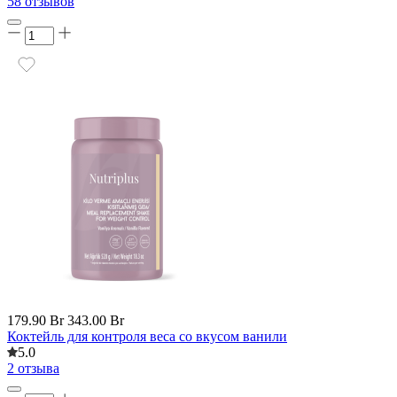
58 отзывов
179.90 Br
343.00 Br
Коктейль для контроля веса со вкусом ванили
5.0
2 отзыва