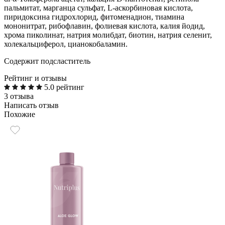
пальмитат, марганца сульфат, L-аскорбиновая кислота,
пиридоксина гидрохлорид, фитоменадион, тиамина
мононитрат, рибофлавин, фолиевая кислота, калия йодид,
хрома пиколинат, натрия молибдат, биотин, натрия селенит,
холекальциферол, цианокобаламин.
Содержит подсластитель
Рейтинг и отзывы
5.0 рейтинг
3 отзыва
Написать отзыв
Похожие