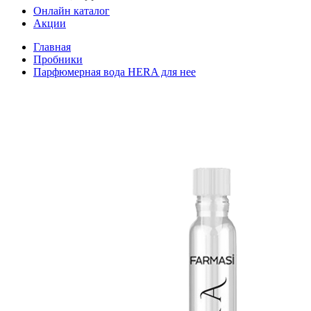
Онлайн каталог
Акции
Главная
Пробники
Парфюмерная вода HERA для нее