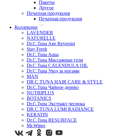
Пакеты
Другое
Печатная продукция
Печатная продукция
Коллекции
LAVENDER
NATURELLE
Dr.C.Tuna Age Reversist
Stay Fresh
Dr.C.Tuna Aqua
Dr.C.Tuna Массажные гели
Dr.C.Tuna CALENDULA OIL
Dr.C.Tuna Уход за ногами
MAN
DR.C.TUNA HAIR CARE & STYLE
Dr.C.Tuna Чайное дерево
NUTRIPLUS
BOTANICS
Dr.C.Tuna Экстракт чеснока
DR.C.TUNA LUMI RADIANCE
KERATIN
Dr.C.Tuna RESURFACE
Mr.Wipes