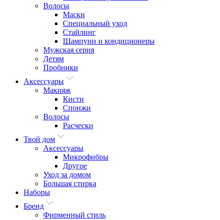
Волосы
Маски
Специальный уход
Стайлинг
Шампуни и кондиционеры
Мужская серия
Детям
Пробники
Аксессуары
Макияж
Кисти
Спонжи
Волосы
Расчески
Твой дом
Аксессуары
Микрофибры
Другое
Уход за домом
Большая стирка
Наборы
Бренд
Фирменный стиль