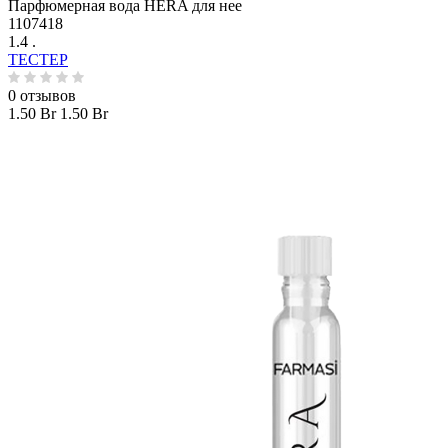
Парфюмерная вода HERA для нее
1107418
1.4 .
ТЕСТЕР
0 отзывов
1.50 Br
1.50 Br