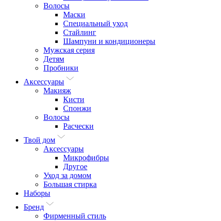
Волосы
Маски
Специальный уход
Стайлинг
Шампуни и кондиционеры
Мужская серия
Детям
Пробники
Аксессуары
Макияж
Кисти
Спонжи
Волосы
Расчески
Твой дом
Аксессуары
Микрофибры
Другое
Уход за домом
Большая стирка
Наборы
Бренд
Фирменный стиль