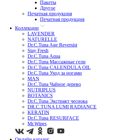
Пакеты
Другое
Печатная продукция
Печатная продукция
Коллекции
LAVENDER
NATURELLE
Dr.C.Tuna Age Reversist
Stay Fresh
Dr.C.Tuna Aqua
Dr.C.Tuna Массажные гели
Dr.C.Tuna CALENDULA OIL
Dr.C.Tuna Уход за ногами
MAN
Dr.C.Tuna Чайное дерево
NUTRIPLUS
BOTANICS
Dr.C.Tuna Экстракт чеснока
DR.C.TUNA LUMI RADIANCE
KERATIN
Dr.C.Tuna RESURFACE
Mr.Wipes
Онлайн каталог