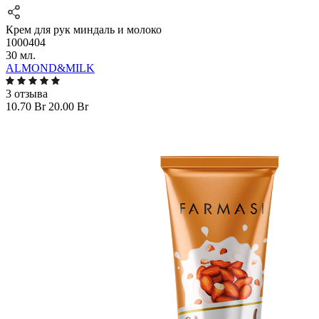
Крем для рук миндаль и молоко
1000404
30 мл.
ALMOND&MILK
3 отзыва
10.70 Br
20.00 Br