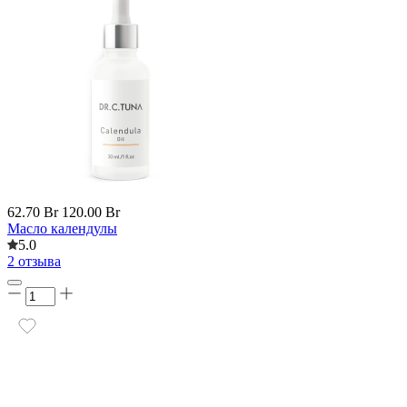
62.70 Br
120.00 Br
Масло календулы
5.0
2 отзыва