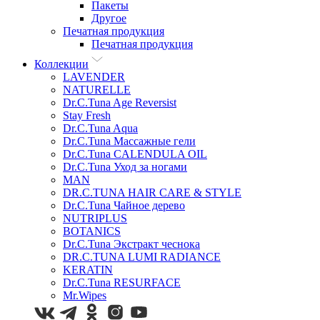
Пакеты
Другое
Печатная продукция
Печатная продукция
Коллекции
LAVENDER
NATURELLE
Dr.C.Tuna Age Reversist
Stay Fresh
Dr.C.Tuna Aqua
Dr.C.Tuna Массажные гели
Dr.C.Tuna CALENDULA OIL
Dr.C.Tuna Уход за ногами
MAN
DR.C.TUNA HAIR CARE & STYLE
Dr.C.Tuna Чайное дерево
NUTRIPLUS
BOTANICS
Dr.C.Tuna Экстракт чеснока
DR.C.TUNA LUMI RADIANCE
KERATIN
Dr.C.Tuna RESURFACE
Mr.Wipes