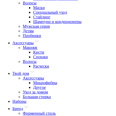
Волосы
Маски
Специальный уход
Стайлинг
Шампуни и кондиционеры
Мужская серия
Детям
Пробники
Аксессуары
Макияж
Кисти
Спонжи
Волосы
Расчески
Твой дом
Аксессуары
Микрофибры
Другое
Уход за домом
Большая стирка
Наборы
Бренд
Фирменный стиль