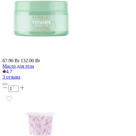
67.90 Br
132.00 Br
Масло для тела
4.7
3 отзыва