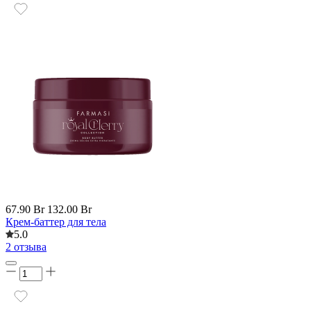
67.90 Br
132.00 Br
Крем-баттер для тела
5.0
2 отзыва