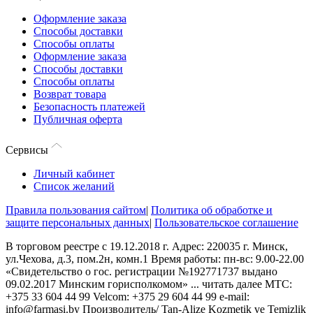
Оформление заказа
Способы доставки
Способы оплаты
Оформление заказа
Способы доставки
Способы оплаты
Возврат товара
Безопасность платежей
Публичная оферта
Сервисы
Личный кабинет
Список желаний
Правила пользования сайтом
|
Политика об обработке и
защите персональных данных
|
Пользовательское соглашение
В торговом реестре с 19.12.2018 г. Адрес: 220035 г. Минск,
ул.Чехова, д.3, пом.2н, комн.1 Время работы: пн-вс: 9.00-22.00
«Свидетельство о гос. регистрации №192771737 выдано
09.02.2017 Минским горисполкомом»
...
читать далее
МТС:
+375 33 604 44 99 Velcom: +375 29 604 44 99 e-mail:
info@farmasi.by Производитель/ Tan-Alize Kozmetik ve Temizlik