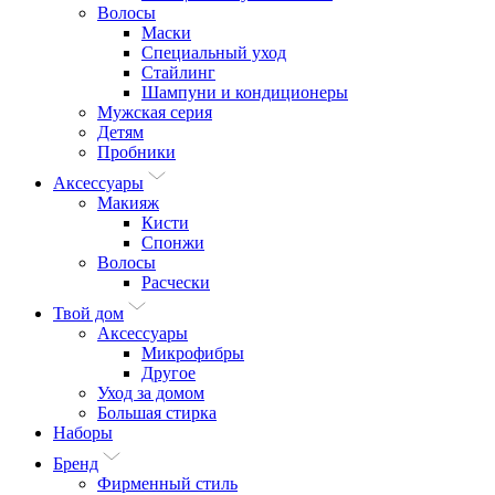
Волосы
Маски
Специальный уход
Стайлинг
Шампуни и кондиционеры
Мужская серия
Детям
Пробники
Аксессуары
Макияж
Кисти
Спонжи
Волосы
Расчески
Твой дом
Аксессуары
Микрофибры
Другое
Уход за домом
Большая стирка
Наборы
Бренд
Фирменный стиль