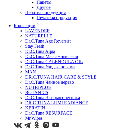
Пакеты
Другое
Печатная продукция
Печатная продукция
Коллекции
LAVENDER
NATURELLE
Dr.C.Tuna Age Reversist
Stay Fresh
Dr.C.Tuna Aqua
Dr.C.Tuna Массажные гели
Dr.C.Tuna CALENDULA OIL
Dr.C.Tuna Уход за ногами
MAN
DR.C.TUNA HAIR CARE & STYLE
Dr.C.Tuna Чайное дерево
NUTRIPLUS
BOTANICS
Dr.C.Tuna Экстракт чеснока
DR.C.TUNA LUMI RADIANCE
KERATIN
Dr.C.Tuna RESURFACE
Mr.Wipes