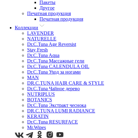
Пакеты
Другое
Печатная продукция
Печатная продукция
Коллекции
LAVENDER
NATURELLE
Dr.C.Tuna Age Reversist
Stay Fresh
Dr.C.Tuna Aqua
Dr.C.Tuna Массажные гели
Dr.C.Tuna CALENDULA OIL
Dr.C.Tuna Уход за ногами
MAN
DR.C.TUNA HAIR CARE & STYLE
Dr.C.Tuna Чайное дерево
NUTRIPLUS
BOTANICS
Dr.C.Tuna Экстракт чеснока
DR.C.TUNA LUMI RADIANCE
KERATIN
Dr.C.Tuna RESURFACE
Mr.Wipes