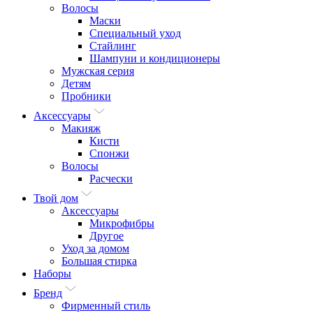
Волосы
Маски
Специальный уход
Стайлинг
Шампуни и кондиционеры
Мужская серия
Детям
Пробники
Аксессуары
Макияж
Кисти
Спонжи
Волосы
Расчески
Твой дом
Аксессуары
Микрофибры
Другое
Уход за домом
Большая стирка
Наборы
Бренд
Фирменный стиль