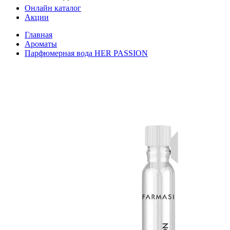
Онлайн каталог
Акции
Главная
Ароматы
Парфюмерная вода HER PASSION