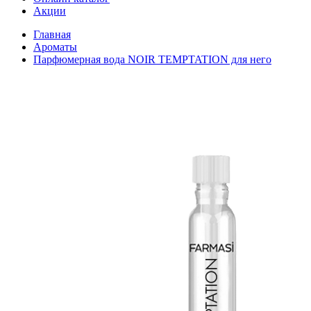
Акции
Главная
Ароматы
Парфюмерная вода NOIR TEMPTATION для него