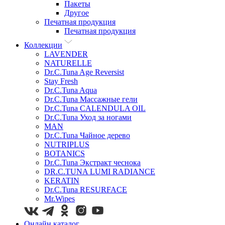
Пакеты
Другое
Печатная продукция
Печатная продукция
Коллекции
LAVENDER
NATURELLE
Dr.C.Tuna Age Reversist
Stay Fresh
Dr.C.Tuna Aqua
Dr.C.Tuna Массажные гели
Dr.C.Tuna CALENDULA OIL
Dr.C.Tuna Уход за ногами
MAN
Dr.C.Tuna Чайное дерево
NUTRIPLUS
BOTANICS
Dr.C.Tuna Экстракт чеснока
DR.C.TUNA LUMI RADIANCE
KERATIN
Dr.C.Tuna RESURFACE
Mr.Wipes
Онлайн каталог