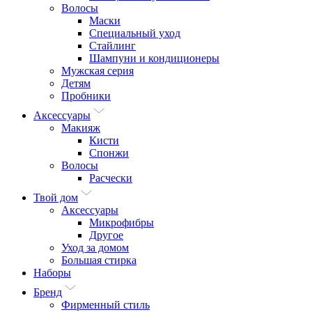
Волосы
Маски
Специальный уход
Стайлинг
Шампуни и кондиционеры
Мужская серия
Детям
Пробники
Аксессуары
Макияж
Кисти
Спонжи
Волосы
Расчески
Твой дом
Аксессуары
Микрофибры
Другое
Уход за домом
Большая стирка
Наборы
Бренд
Фирменный стиль