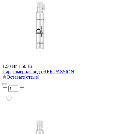
1.50 Br
1.50 Br
Парфюмерная вода HER PASSION
Оставьте отзыв!