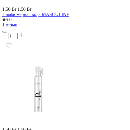
1.50 Br
1.50 Br
Парфюмерная вода MASCULINE
5.0
1 отзыв
1.50 Br
1.50 Br