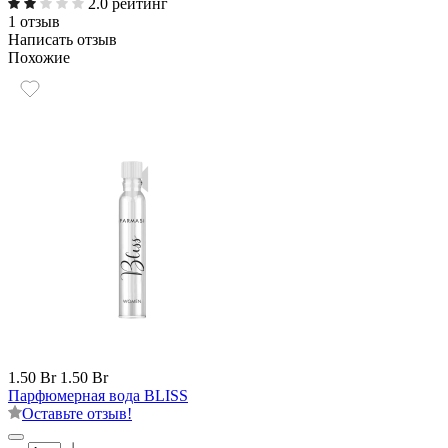
2.0 рейтинг
1 отзыв
Написать отзыв
Похожие
1.50 Br
1.50 Br
Парфюмерная вода BLISS
Оставьте отзыв!