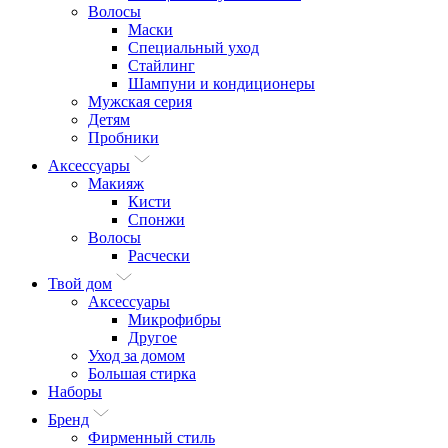
Волосы
Маски
Специальный уход
Стайлинг
Шампуни и кондиционеры
Мужская серия
Детям
Пробники
Аксессуары
Макияж
Кисти
Спонжи
Волосы
Расчески
Твой дом
Аксессуары
Микрофибры
Другое
Уход за домом
Большая стирка
Наборы
Бренд
Фирменный стиль