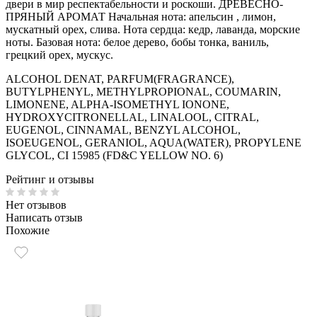
двери в мир респектабельности и роскоши. ДРЕВЕСНО-
ПРЯНЫЙ АРОМАТ Начальная нота: апельсин , лимон,
мускатный орех, слива. Нота сердца: кедр, лаванда, морские
ноты. Базовая нота: белое дерево, бобы тонка, ваниль,
грецкий орех, мускус.
ALCOHOL DENAT, PARFUM(FRAGRANCE),
BUTYLPHENYL, METHYLPROPIONAL, COUMARIN,
LIMONENE, ALPHA-ISOMETHYL IONONE,
HYDROXYCITRONELLAL, LINALOOL, CITRAL,
EUGENOL, CINNAMAL, BENZYL ALCOHOL,
ISOEUGENOL, GERANIOL, AQUA(WATER), PROPYLENE
GLYCOL, CI 15985 (FD&C YELLOW NO. 6)
Рейтинг и отзывы
Нет отзывов
Написать отзыв
Похожие