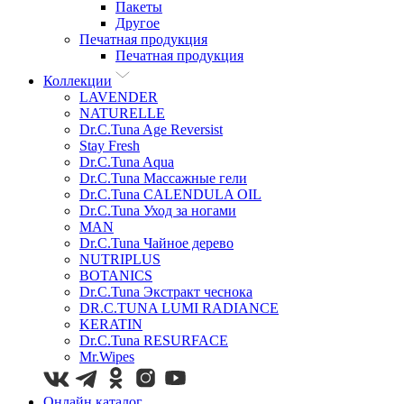
Пакеты
Другое
Печатная продукция
Печатная продукция
Коллекции
LAVENDER
NATURELLE
Dr.C.Tuna Age Reversist
Stay Fresh
Dr.C.Tuna Aqua
Dr.C.Tuna Массажные гели
Dr.C.Tuna CALENDULA OIL
Dr.C.Tuna Уход за ногами
MAN
Dr.C.Tuna Чайное дерево
NUTRIPLUS
BOTANICS
Dr.C.Tuna Экстракт чеснока
DR.C.TUNA LUMI RADIANCE
KERATIN
Dr.C.Tuna RESURFACE
Mr.Wipes
Онлайн каталог