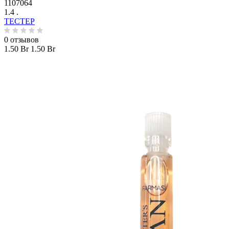
1107064
1.4 .
ТЕСТЕР
0 отзывов
1.50 Br
1.50 Br