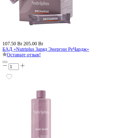
107.50 Br
205.00 Br
БАД «Nutriplus Заряд Энергии РеЧардж»
Оставьте отзыв!