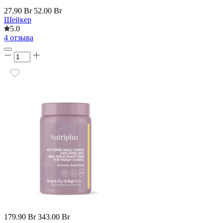
27.90 Br
52.00 Br
Шейкер
5.0
4 отзыва
179.90 Br
343.00 Br