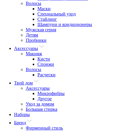
Волосы
Маски
Специальный уход
Стайлинг
Шампуни и кондиционеры
Мужская серия
Детям
Пробники
Аксессуары
Макияж
Кисти
Спонжи
Волосы
Расчески
Твой дом
Аксессуары
Микрофибры
Другое
Уход за домом
Большая стирка
Наборы
Бренд
Фирменный стиль