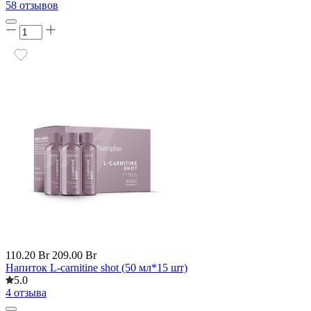
58 отзывов
110.20 Br
209.00 Br
Напиток L-carnitine shot (50 мл*15 шт)
5.0
4 отзыва