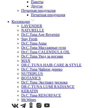
Пакеты
Другое
Печатная продукция
Печатная продукция
Коллекции
LAVENDER
NATURELLE
Dr.C.Tuna Age Reversist
Stay Fresh
Dr.C.Tuna Aqua
Dr.C.Tuna Массажные гели
Dr.C.Tuna CALENDULA OIL
Dr.C.Tuna Уход за ногами
MAN
DR.C.TUNA HAIR CARE & STYLE
Dr.C.Tuna Чайное дерево
NUTRIPLUS
BOTANICS
Dr.C.Tuna Экстракт чеснока
DR.C.TUNA LUMI RADIANCE
KERATIN
Dr.C.Tuna RESURFACE
Mr.Wipes