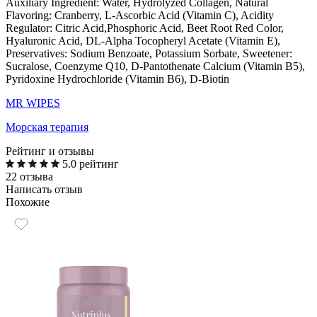
Auxiliary Ingredient: Water, Hydrolyzed Collagen, Natural
Flavoring: Cranberry
, L-Ascorbic Acid (Vitamin C), Acidity
Regulator:
Citric Acid,
Phosphoric Acid, Beet Root Red Color,
Hyaluronic Acid, DL-Alpha Tocopheryl Acetate (Vitamin E),
Preservatives: Sodium Benzoate, Potassium Sorbate, Sweetener:
Sucralose, Coenzyme Q10, D-Pantothenate Calcium (Vitamin B5),
Pyridoxine Hydrochloride (Vitamin B6), D-Biotin
MR WIPES
Морская терапия
Рейтинг и отзывы
5.0 рейтинг
22 отзыва
Написать отзыв
Похожие