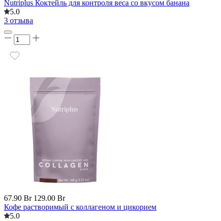
Nutriplus Коктейль для контроля веса со вкусом банана
5.0
3 отзыва
67.90 Br
129.00 Br
Кофе растворимый с коллагеном и цикорием
5.0