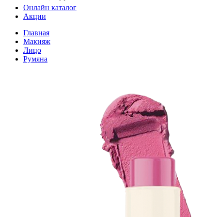
Онлайн каталог
Акции
Главная
Макияж
Лицо
Румяна