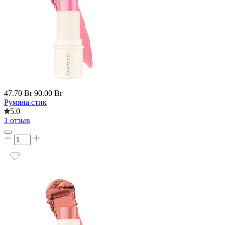
47.70 Br
90.00 Br
Румяна стик
5.0
1 отзыв