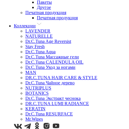
Пакеты
Другое
Печатная продукция
Печатная продукция
Коллекции
LAVENDER
NATURELLE
Dr.C.Tuna Age Reversist
Stay Fresh
Dr.C.Tuna Aqua
Dr.C.Tuna Массажные гели
Dr.C.Tuna CALENDULA OIL
Dr.C.Tuna Уход за ногами
MAN
DR.C.TUNA HAIR CARE & STYLE
Dr.C.Tuna Чайное дерево
NUTRIPLUS
BOTANICS
Dr.C.Tuna Экстракт чеснока
DR.C.TUNA LUMI RADIANCE
KERATIN
Dr.C.Tuna RESURFACE
Mr.Wipes