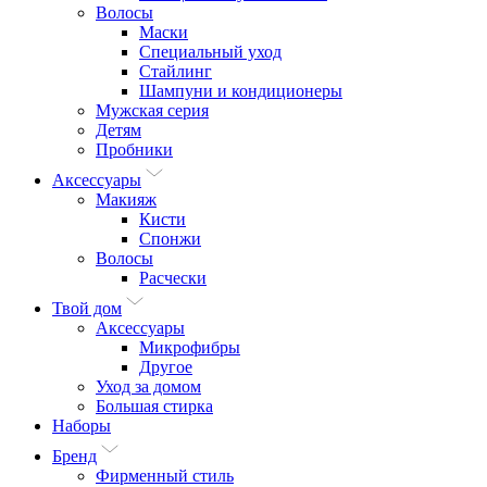
Волосы
Маски
Специальный уход
Стайлинг
Шампуни и кондиционеры
Мужская серия
Детям
Пробники
Аксессуары
Макияж
Кисти
Спонжи
Волосы
Расчески
Твой дом
Аксессуары
Микрофибры
Другое
Уход за домом
Большая стирка
Наборы
Бренд
Фирменный стиль