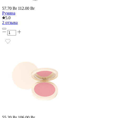
57.70 Br
112.00 Br
Румяна
5.0
2 отзыва
55.20 Br
106.00 Br