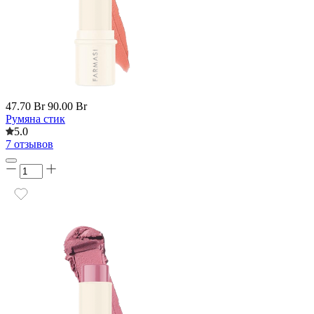
47.70 Br
90.00 Br
Румяна стик
5.0
7 отзывов