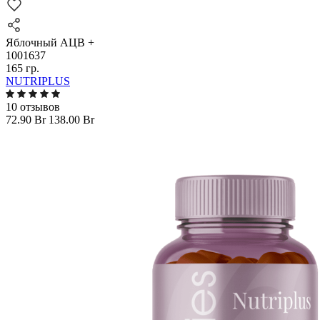
Яблочный AЦВ +
1001637
165 гр.
NUTRIPLUS
10 отзывов
72.90 Br
138.00 Br