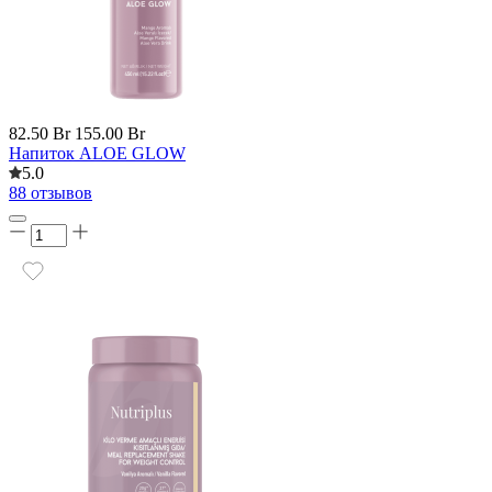
82.50 Br
155.00 Br
Напиток ALOE GLOW
5.0
88 отзывов