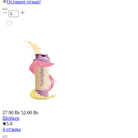
Оставьте отзыв!
27.90 Br
52.00 Br
Шейкер
5.0
4 отзыва