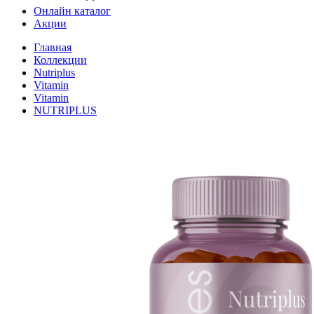
Онлайн каталог
Акции
Главная
Коллекции
Nutriplus
Vitamin
Vitamin
NUTRIPLUS