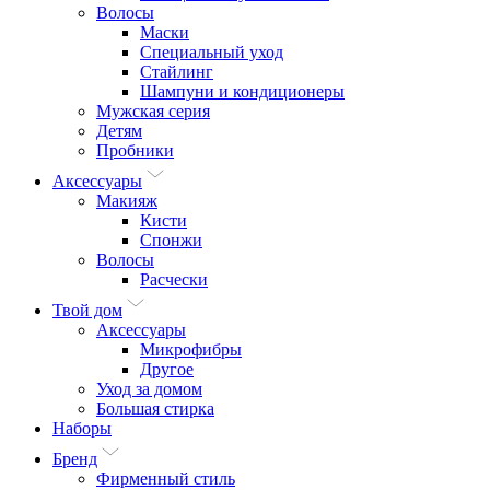
Волосы
Маски
Специальный уход
Стайлинг
Шампуни и кондиционеры
Мужская серия
Детям
Пробники
Аксессуары
Макияж
Кисти
Спонжи
Волосы
Расчески
Твой дом
Аксессуары
Микрофибры
Другое
Уход за домом
Большая стирка
Наборы
Бренд
Фирменный стиль