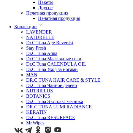
Пакеты
Другое
Печатная продукция
Печатная продукция
Коллекции
LAVENDER
NATURELLE
Dr.C.Tuna Age Reversist
Stay Fresh
Dr.C.Tuna Aqua
Dr.C.Tuna Массажные гели
Dr.C.Tuna CALENDULA OIL
Dr.C.Tuna Уход за ногами
MAN
DR.C.TUNA HAIR CARE & STYLE
Dr.C.Tuna Чайное дерево
NUTRIPLUS
BOTANICS
Dr.C.Tuna Экстракт чеснока
DR.C.TUNA LUMI RADIANCE
KERATIN
Dr.C.Tuna RESURFACE
Mr.Wipes