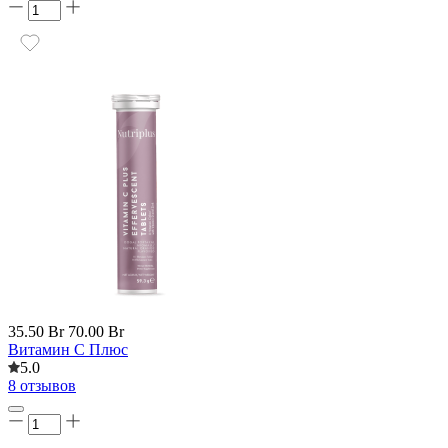
35.50 Br
70.00 Br
Витамин С Плюс
5.0
8 отзывов