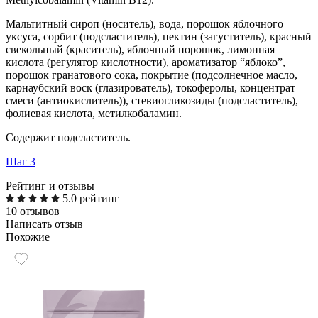
Мальтитный сироп (носитель), вода, порошок яблочного
уксуса, сорбит (подсластитель), пектин (загуститель), красный
свекольный (краситель), яблочный порошок, лимонная
кислота (регулятор кислотности), ароматизатор “яблоко”,
порошок гранатового сока, покрытие (подсолнечное масло,
карнаубский воск (глазирователь), токоферолы, концентрат
смеси (антиокислитель)), стевиогликозиды (подсластитель),
фолиевая кислота, метилкобаламин.
Содержит подсластитель.
Шаг 3
Рейтинг и отзывы
5.0 рейтинг
10 отзывов
Написать отзыв
Похожие