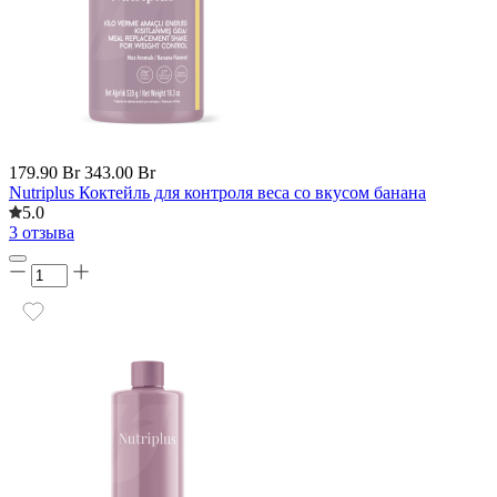
179.90 Br
343.00 Br
Nutriplus Коктейль для контроля веса со вкусом банана
5.0
3 отзыва