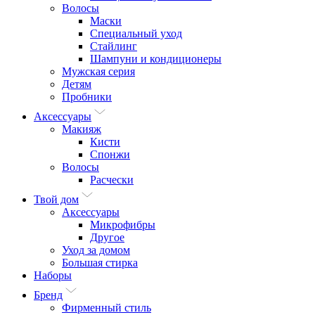
Волосы
Маски
Специальный уход
Стайлинг
Шампуни и кондиционеры
Мужская серия
Детям
Пробники
Аксессуары
Макияж
Кисти
Спонжи
Волосы
Расчески
Твой дом
Аксессуары
Микрофибры
Другое
Уход за домом
Большая стирка
Наборы
Бренд
Фирменный стиль