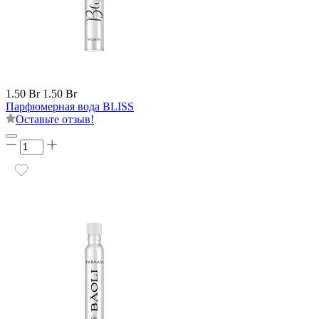
1.50 Br
1.50 Br
Парфюмерная вода BLISS
Оставьте отзыв!