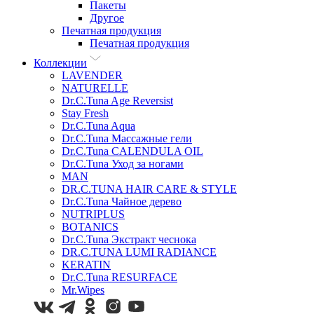
Пакеты
Другое
Печатная продукция
Печатная продукция
Коллекции
LAVENDER
NATURELLE
Dr.C.Tuna Age Reversist
Stay Fresh
Dr.C.Tuna Aqua
Dr.C.Tuna Массажные гели
Dr.C.Tuna CALENDULA OIL
Dr.C.Tuna Уход за ногами
MAN
DR.C.TUNA HAIR CARE & STYLE
Dr.C.Tuna Чайное дерево
NUTRIPLUS
BOTANICS
Dr.C.Tuna Экстракт чеснока
DR.C.TUNA LUMI RADIANCE
KERATIN
Dr.C.Tuna RESURFACE
Mr.Wipes