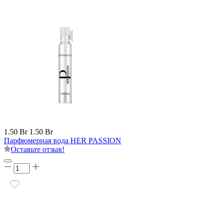
1.50 Br
1.50 Br
Парфюмерная вода HER PASSION
Оставьте отзыв!