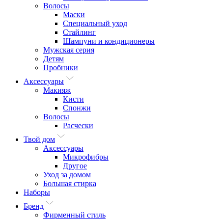
Волосы
Маски
Специальный уход
Стайлинг
Шампуни и кондиционеры
Мужская серия
Детям
Пробники
Аксессуары
Макияж
Кисти
Спонжи
Волосы
Расчески
Твой дом
Аксессуары
Микрофибры
Другое
Уход за домом
Большая стирка
Наборы
Бренд
Фирменный стиль