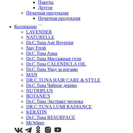
Пакеты
Другое
Печатная продукция
Печатная продукция
Коллекции
LAVENDER
NATURELLE
Dr.C.Tuna Age Reversist
Stay Fresh
Dr.C.Tuna Aqua
Dr.C.Tuna Массажные гели
Dr.C.Tuna CALENDULA OIL
Dr.C.Tuna Уход за ногами
MAN
DR.C.TUNA HAIR CARE & STYLE
Dr.C.Tuna Чайное дерево
NUTRIPLUS
BOTANICS
Dr.C.Tuna Экстракт чеснока
DR.C.TUNA LUMI RADIANCE
KERATIN
Dr.C.Tuna RESURFACE
Mr.Wipes