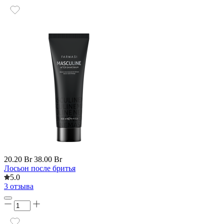
20.20 Br
38.00 Br
Лосьон после бритья
5.0
3 отзыва