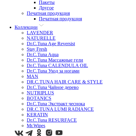
Пакеты
Другое
Печатная продукция
Печатная продукция
Коллекции
LAVENDER
NATURELLE
Dr.C.Tuna Age Reversist
Stay Fresh
Dr.C.Tuna Aqua
Dr.C.Tuna Массажные гели
Dr.C.Tuna CALENDULA OIL
Dr.C.Tuna Уход за ногами
MAN
DR.C.TUNA HAIR CARE & STYLE
Dr.C.Tuna Чайное дерево
NUTRIPLUS
BOTANICS
Dr.C.Tuna Экстракт чеснока
DR.C.TUNA LUMI RADIANCE
KERATIN
Dr.C.Tuna RESURFACE
Mr.Wipes