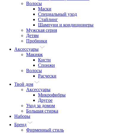
Волосы
Маски
Специальный уход
Стайлинг
Шампуни и кондиционеры
Мужская серия
Детям
Пробники
Аксессуары
Макияж
Кисти
Спонжи
Волосы
Расчески
Твой дом
Аксессуары
Микрофибры
Другое
Уход за домом
Большая стирка
Наборы
Бренд
Фирменный стиль