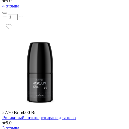
5.0
4 отзыва
27.70 Br
54.00 Br
Роликовый антиперспирант для него
5.0
3 отзыва