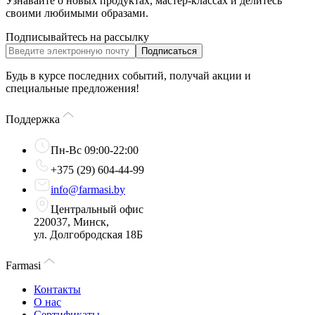
Узнавайте о новых продуктах, мастер-классах и делитесь
своими любимыми образами.
Подписывайтесь на рассылку
Подписаться
Будь в курсе последних событий, получай акции и
специальные предложения!
Поддержка
Пн-Вс 09:00-22:00
+375 (29) 604-44-99
info@farmasi.by
Центральный офис
220037, Минск,
ул. Долгобродская 18Б
Farmasi
Контакты
О нас
Сертификаты