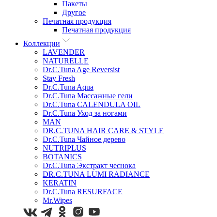
Пакеты
Другое
Печатная продукция
Печатная продукция
Коллекции
LAVENDER
NATURELLE
Dr.C.Tuna Age Reversist
Stay Fresh
Dr.C.Tuna Aqua
Dr.C.Tuna Массажные гели
Dr.C.Tuna CALENDULA OIL
Dr.C.Tuna Уход за ногами
MAN
DR.C.TUNA HAIR CARE & STYLE
Dr.C.Tuna Чайное дерево
NUTRIPLUS
BOTANICS
Dr.C.Tuna Экстракт чеснока
DR.C.TUNA LUMI RADIANCE
KERATIN
Dr.C.Tuna RESURFACE
Mr.Wipes