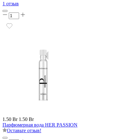
1 отзыв
1.50 Br
1.50 Br
Парфюмерная вода HER PASSION
Оставьте отзыв!