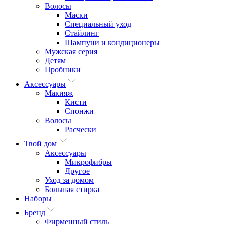
Волосы
Маски
Специальный уход
Стайлинг
Шампуни и кондиционеры
Мужская серия
Детям
Пробники
Аксессуары
Макияж
Кисти
Спонжи
Волосы
Расчески
Твой дом
Аксессуары
Микрофибры
Другое
Уход за домом
Большая стирка
Наборы
Бренд
Фирменный стиль